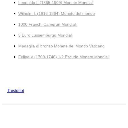
Leopoldo II (1865-1909) Monete Mondiali
Wilhelm I. (1816-1864) Monete del mondo
1000 Franchi Camerun Mondiali
5 Euro Lussemburgo Mondiali
Medaglia di bronzo Monete del Mondo Vaticano
Felipe V (1700-1746) 1/2 Escudo Monete Mondiali
Trustpilot