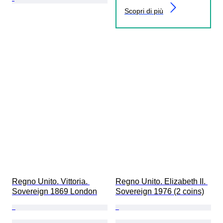
Scopri di più
Regno Unito. Vittoria. 
Regno Unito. Elizabeth II. 
Sovereign 1869 London
Sovereign 1976 (2 coins)