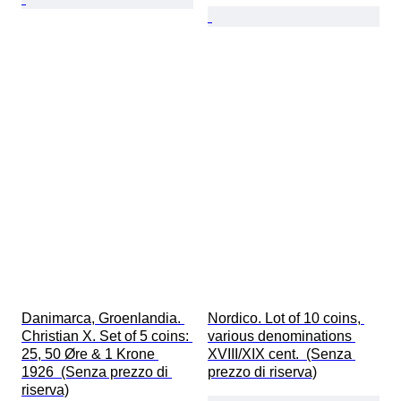
Danimarca, Groenlandia. 
Nordico. Lot of 10 coins, 
Christian X. Set of 5 coins: 
various denominations 
25, 50 Øre & 1 Krone 
XVIII/XIX cent.  (Senza 
1926  (Senza prezzo di 
prezzo di riserva)
riserva)