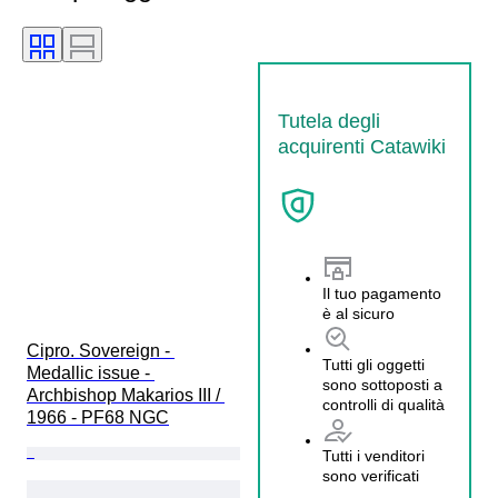
Tutela degli
acquirenti Catawiki
Il tuo pagamento
è al sicuro
Cipro. Sovereign - 
Tutti gli oggetti
Medallic issue - 
sono sottoposti a
Archbishop Makarios III / 
controlli di qualità
1966 - PF68 NGC
Tutti i venditori
sono verificati