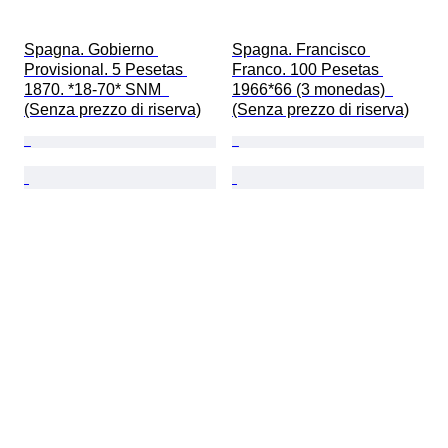
Spagna. Gobierno 
Spagna. Francisco 
Provisional. 5 Pesetas 
Franco. 100 Pesetas 
1870. *18-70* SNM  
1966*66 (3 monedas)  
(Senza prezzo di riserva)
(Senza prezzo di riserva)