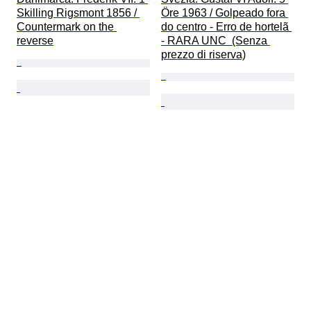
Skilling Rigsmont 1856 / 
Öre 1963 / Golpeado fora 
Countermark on the 
do centro - Erro de hortelã 
reverse
- RARA UNC  (Senza 
prezzo di riserva)