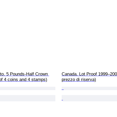
to. 5 Pounds-Half Crown 
Canada. Lot Proof 1999–200
of 4 coins and 4 stamps)
prezzo di riserva)