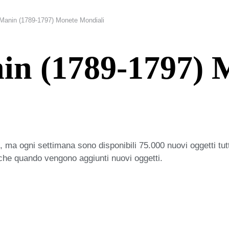
Manin (1789-1797) Monete Mondiali
in (1789-1797) 
 ma ogni settimana sono disponibili 75.000 nuovi oggetti tut
iche quando vengono aggiunti nuovi oggetti.