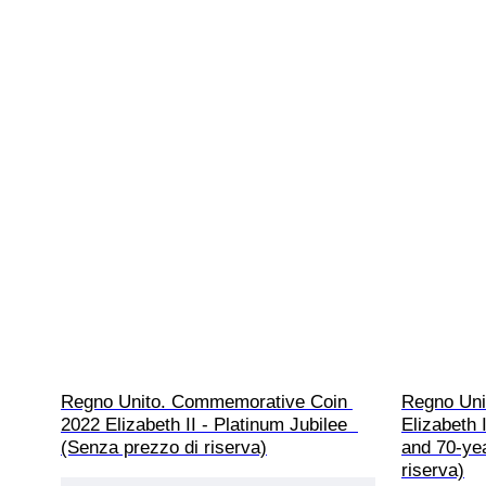
Regno Unito. Commemorative Coin 
Regno Uni
2022 Elizabeth II - Platinum Jubilee  
Elizabeth 
(Senza prezzo di riserva)
and 70-yea
riserva)