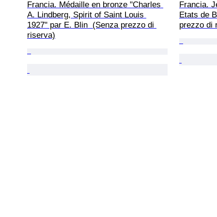
Francia. Médaille en bronze "Charles 
Francia. J
A. Lindberg, Spirit of Saint Louis 
Etats de B
1927" par E. Blin  (Senza prezzo di 
prezzo di 
riserva)