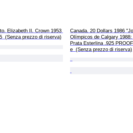
o. Elizabeth II. Crown 1953 
Canada. 20 Dollars 1986 "J
 (Senza prezzo di riserva)
Olímpicos de Calgary 1988: B
Prata Esterlina .925 PROOF
e  (Senza prezzo di riserva)