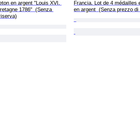
eton en argent "Louis XVI. 
Francia. Lot de 4 médailles e
retagne 1786"  (Senza 
en argent  (Senza prezzo di 
riserva)