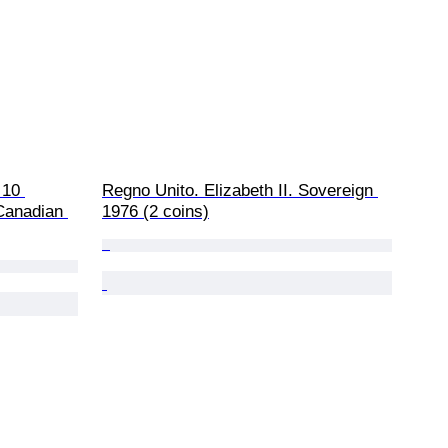
 10 
Regno Unito. Elizabeth II. Sovereign 
Canadian 
1976 (2 coins)