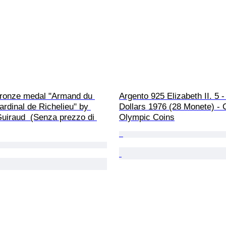
Bronze medal "Armand du 
Argento 925 Elizabeth II. 5 -
ardinal de Richelieu" by 
Dollars 1976 (28 Monete) - 
uiraud  (Senza prezzo di 
Olympic Coins