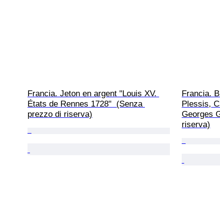
Francia. Jeton en argent "Louis XV. 
Francia. 
États de Rennes 1728"  (Senza 
Plessis, C
prezzo di riserva)
Georges G
riserva)