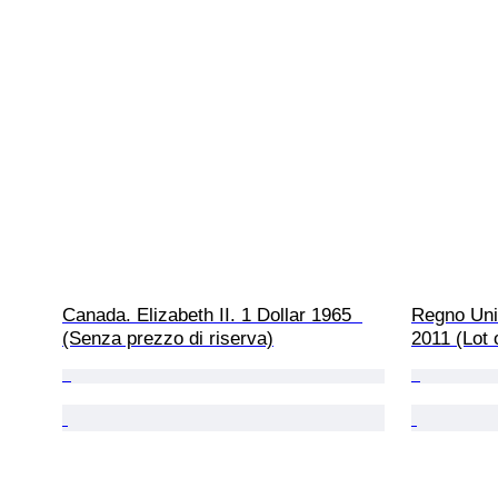
Canada. Elizabeth II. 1 Dollar 1965  
Regno Uni
(Senza prezzo di riserva)
2011 (Lot 