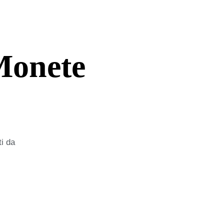
Monete
ti da