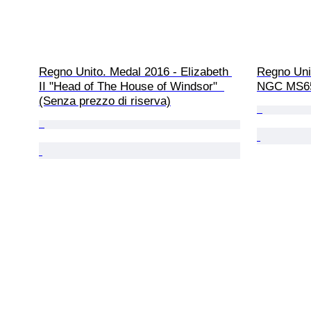
Regno Unito. Medal 2016 - Elizabeth 
Regno Unit
II "Head of The House of Windsor"  
NGC MS65 
(Senza prezzo di riserva)