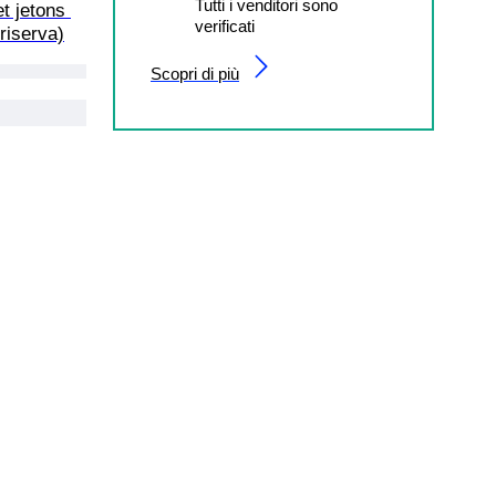
Tutti i venditori sono
t jetons 
verificati
riserva)
Scopri di più