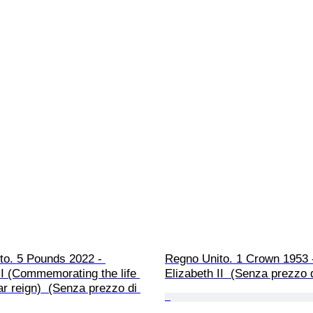
to. 5 Pounds 2022 - 
Regno Unito. 1 Crown 1953 
II (Commemorating the life 
Elizabeth II  (Senza prezzo d
r reign)  (Senza prezzo di 