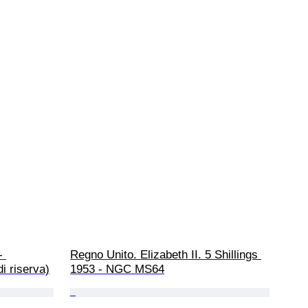
- 
Regno Unito. Elizabeth II. 5 Shillings 
i riserva)
1953 - NGC MS64