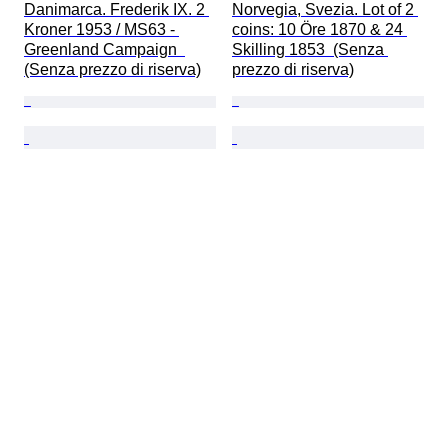
Danimarca. Frederik IX. 2 
Norvegia, Svezia. Lot of 2 
Kroner 1953 / MS63 - 
coins: 10 Öre 1870 & 24 
Greenland Campaign  
Skilling 1853  (Senza 
(Senza prezzo di riserva)
prezzo di riserva)