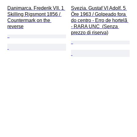
Danimarca. Frederik VII. 1 
Svezia. Gustaf VI Adolf. 5 
Skilling Rigsmont 1856 / 
Öre 1963 / Golpeado fora 
Countermark on the 
do centro - Erro de hortelã 
reverse
- RARA UNC  (Senza 
prezzo di riserva)