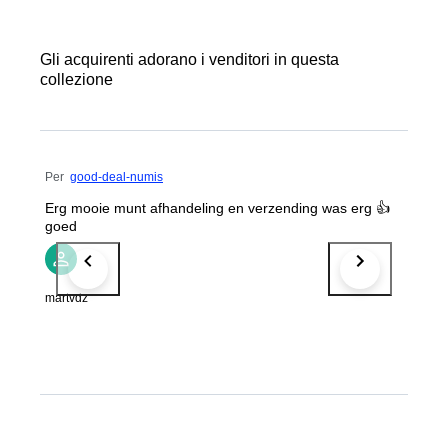
Gli acquirenti adorano i venditori in questa
collezione
Per
good-deal-numis
Erg mooie munt afhandeling en verzending was erg 👍
goed
martvdz