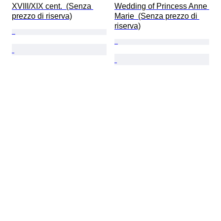
XVIII/XIX cent.  (Senza 
Wedding of Princess Anne 
prezzo di riserva)
Marie  (Senza prezzo di 
riserva)