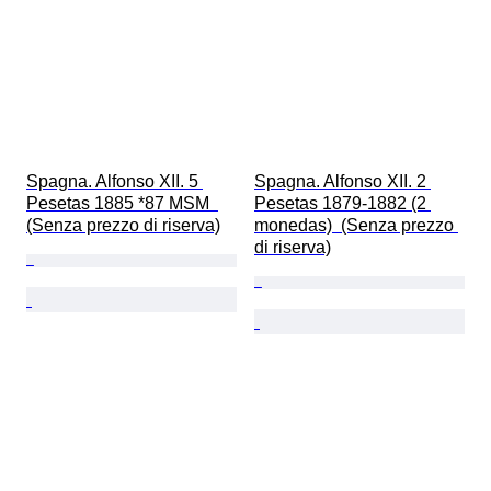
Spagna. Alfonso XII. 5 
Spagna. Alfonso XII. 2 
Pesetas 1885 *87 MSM  
Pesetas 1879-1882 (2 
(Senza prezzo di riserva)
monedas)  (Senza prezzo 
di riserva)