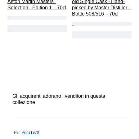
Aston Martin Masters' 
old Single Cask - Hand-
Selection - Edition 1  - 70cl
picked by Master Distiller - 
Bottle 508/516  - 70cl
Gli acquirenti adorano i venditori in questa
collezione
Per
Prins1970