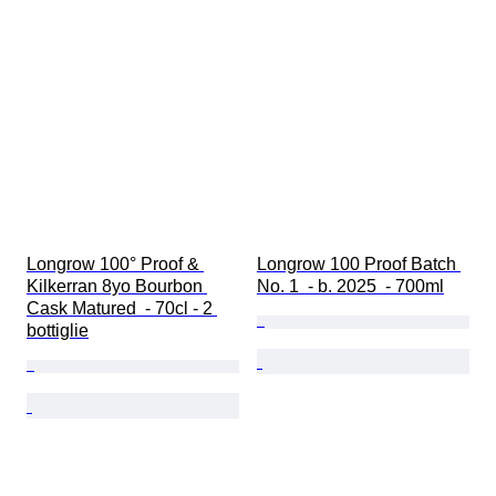
Longrow 100° Proof & 
Longrow 100 Proof Batch 
Kilkerran 8yo Bourbon 
No. 1  - b. 2025  - 700ml
Cask Matured  - 70cl - 2 
bottiglie