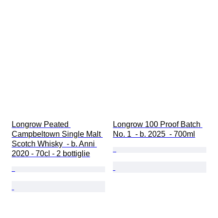
Longrow Peated 
Longrow 100 Proof Batch 
Campbeltown Single Malt 
No. 1  - b. 2025  - 700ml
Scotch Whisky  - b. Anni 
2020 - 70cl - 2 bottiglie