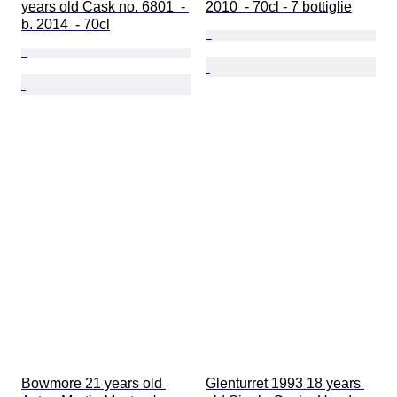
years old Cask no. 6801  - 
2010  - 70cl - 7 bottiglie
b. 2014  - 70cl
Bowmore 21 years old 
Glenturret 1993 18 years 