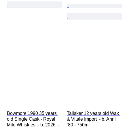
Bowmore 1990 35 years 
Talisker 12 years old Wax 
old Single Cask - Royal 
& Vitale Import  - b. Anni 
Mile Whiskies  - b. 2026  - 
‘80 - 750ml