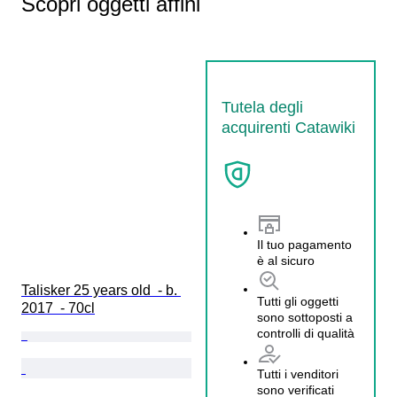
Scopri oggetti affini
Tutela degli
acquirenti Catawiki
Il tuo pagamento
è al sicuro
Talisker 25 years old  - b. 
Tutti gli oggetti
2017  - 70cl
sono sottoposti a
controlli di qualità
Tutti i venditori
sono verificati