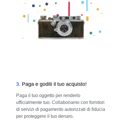
3
.
Paga e goditi il tuo acquisto!
Paga il tuo oggetto per renderlo
ufficialmente tuo. Collaboriamo con fornitori
di servizi di pagamento autorizzati di fiducia
per proteggere il tuo denaro.