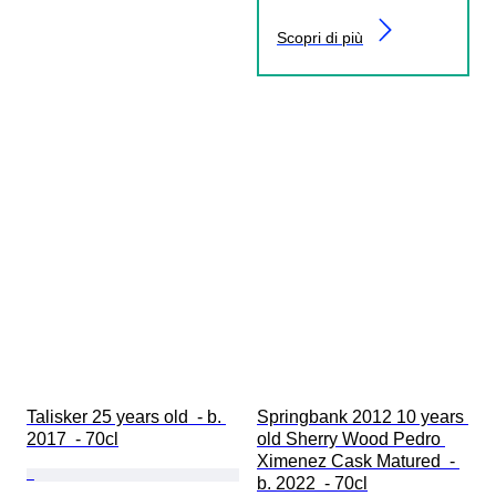
Scopri di più
Talisker 25 years old  - b. 
Springbank 2012 10 years 
2017  - 70cl
old Sherry Wood Pedro 
Ximenez Cask Matured  - 
b. 2022  - 70cl