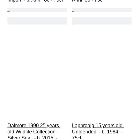
Dalmore 1990 25 years 
Laphroaig 15 years old 
old Wildlife Collection - 
Unblended  - b. 1984  - 
Silver Seal  - b. 2015  - 
75cl