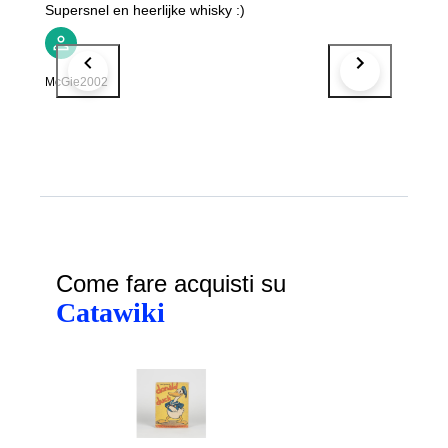
Supersnel en heerlijke whisky :)
McGie2002
Come fare acquisti su
Catawiki