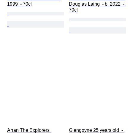
1999  - 70cl
Douglas Laing  - b. 2022  - 
70cl
Arran The Explorers 
Glengoyne 25 years old  - 