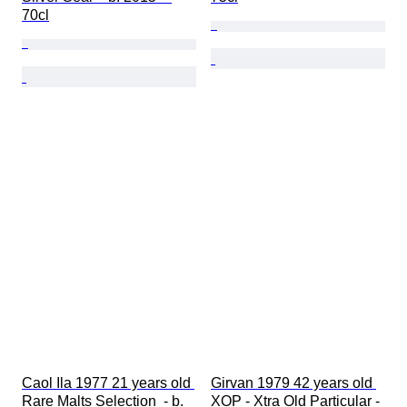
70cl
Caol Ila 1977 21 years old 
Girvan 1979 42 years old 
Rare Malts Selection  - b. 
XOP - Xtra Old Particular - 