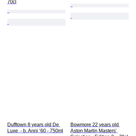
70cl
Dufftown 8 years old De 
Bowmore 22 years old 
Luxe  - b. Anni ‘60 - 750ml
Aston Martin Masters' 