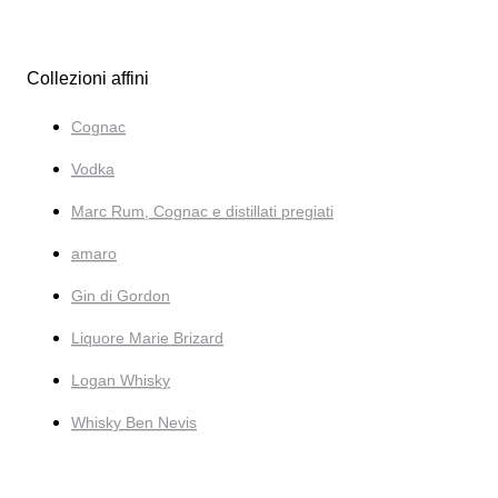
Collezioni affini
Cognac
Vodka
Marc Rum, Cognac e distillati pregiati
amaro
Gin di Gordon
Liquore Marie Brizard
Logan Whisky
Whisky Ben Nevis