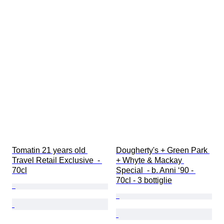
Tomatin 21 years old 
Dougherty's + Green Park 
Travel Retail Exclusive  - 
+ Whyte & Mackay 
70cl
Special  - b. Anni ‘90 - 
70cl - 3 bottiglie