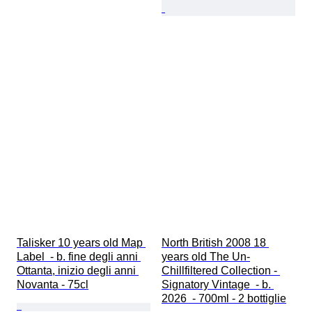
Talisker 10 years old Map 
North British 2008 18 
Label  - b. fine degli anni 
years old The Un-
Ottanta, inizio degli anni 
Chillfiltered Collection - 
Novanta - 75cl
Signatory Vintage  - b. 
2026  - 700ml - 2 bottiglie