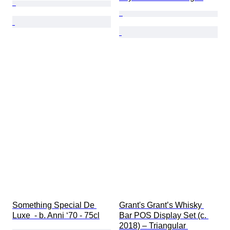
Something Special De 
Grant's Grant’s Whisky 
Luxe  - b. Anni ‘70 - 75cl
Bar POS Display Set (c. 
2018) – Triangular 