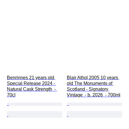
Benrinnes 21 years old 
Blair Athol 2005 10 years 
Special Release 2024 - 
old The Monuments of 
Natural Cask Strength  - 
Scotland - Signatory 
70cl
Vintage  - b. 2026  - 700ml