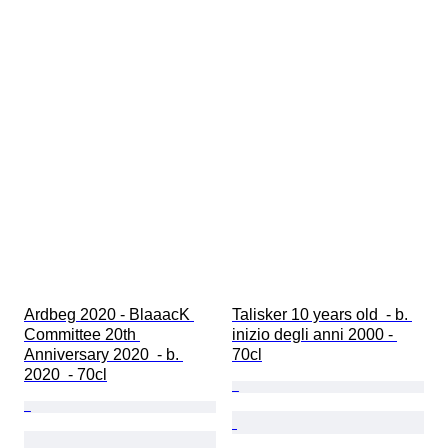
Ardbeg 2020 - BlaaacK 
Talisker 10 years old  - b. 
Committee 20th 
inizio degli anni 2000 - 
Anniversary 2020  - b. 
70cl
2020  - 70cl