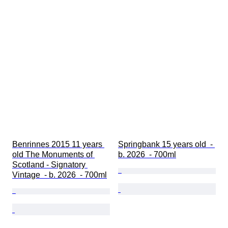
Benrinnes 2015 11 years 
Springbank 15 years old  - 
old The Monuments of 
b. 2026  - 700ml
Scotland - Signatory 
Vintage  - b. 2026  - 700ml