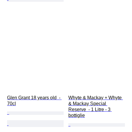
Glen Grant 18 years old  - 
Whyte & Mackay + Whyte 
70cl
& Mackay Special 
Reserve  - 1 Litre - 3 
bottiglie