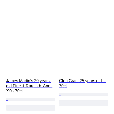
James Martin's 20 years 
Glen Grant 25 years old  - 
old Fine & Rare  - b. Anni 
70cl
‘90 - 70cl