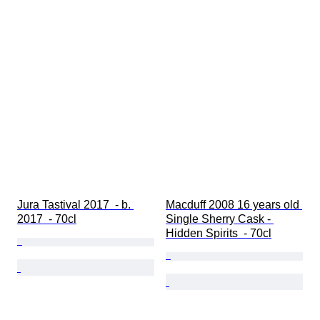
Jura Tastival 2017  - b. 
Macduff 2008 16 years old 
2017  - 70cl
Single Sherry Cask - 
Hidden Spirits  - 70cl