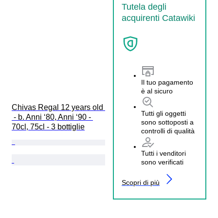
Tutela degli
acquirenti Catawiki
Il tuo pagamento
è al sicuro
Chivas Regal 12 years old 
Tutti gli oggetti
 - b. Anni ‘80, Anni ‘90 - 
sono sottoposti a
70cl, 75cl - 3 bottiglie
controlli di qualità
Tutti i venditori
sono verificati
Scopri di più