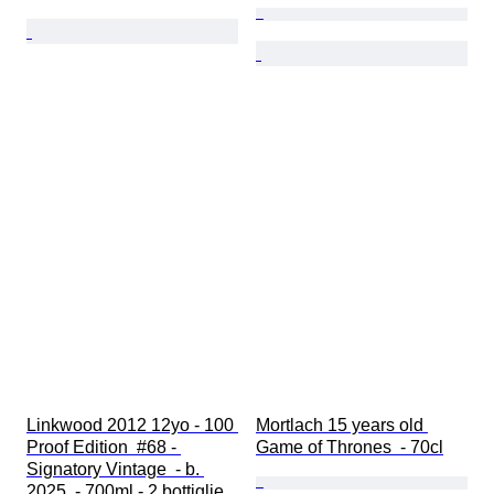
Linkwood 2012 12yo - 100 
Mortlach 15 years old 
Proof Edition  #68 - 
Game of Thrones  - 70cl
Signatory Vintage  - b. 
2025  - 700ml - 2 bottiglie