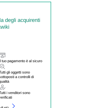
la degli acquirenti
wiki
Il tuo pagamento è al sicuro
Tutti gli oggetti sono
sottoposti a controlli di
qualità
Tutti i venditori sono
verificati
di più