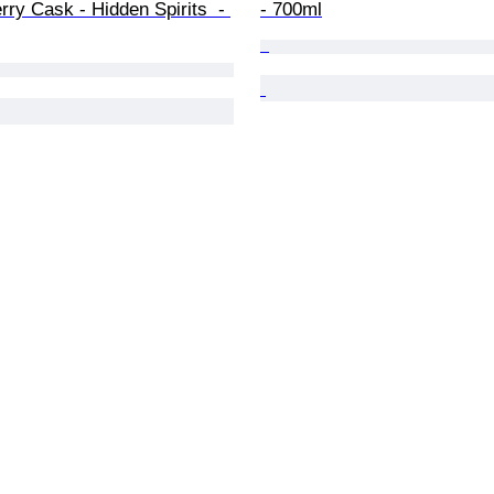
rry Cask - Hidden Spirits  - 
- 700ml