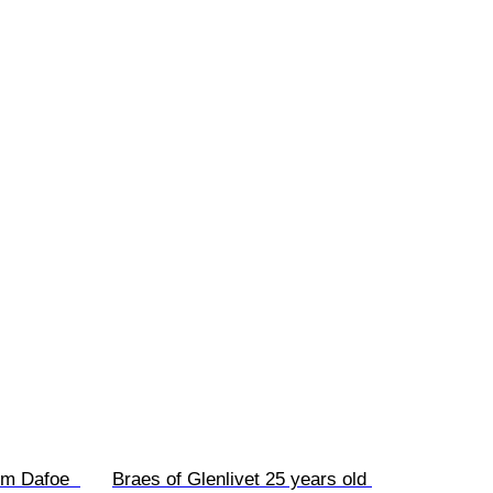
em Dafoe  
Braes of Glenlivet 25 years old 