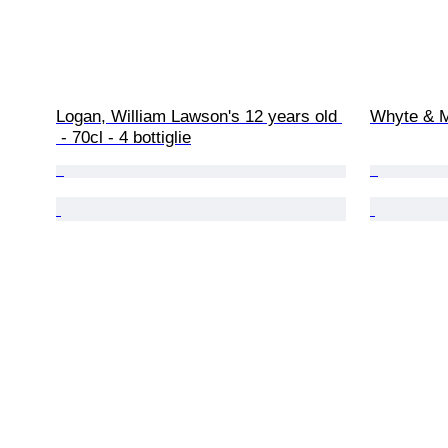
Logan, William Lawson's 12 years old 
Whyte & M
 - 70cl - 4 bottiglie