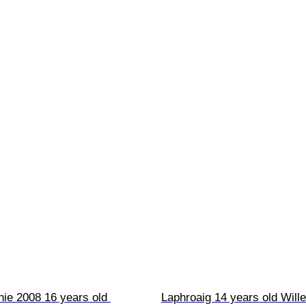
hie 2008 16 years old 
Laphroaig 14 years old Will