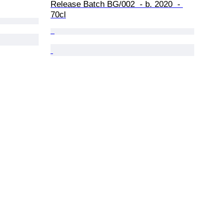
Release Batch BG/002  - b. 2020  - 
70cl