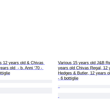
's 12 years old & Chivas 
Various 15 years old J&B Re
ars old  - b. Anni ‘70 - 
years old Chivas Regal, 12 
ttiglie
Hedges & Butler, 12 years ol
- 6 bottiglie