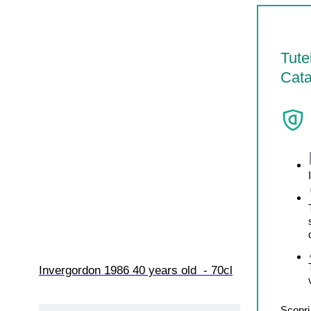
Tute
Cata
Invergordon 1986 40 years old  - 70cl
Scopri 