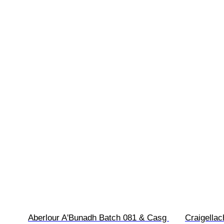
Aberlour A'Bunadh Batch 081 & Casg 
Craigellac