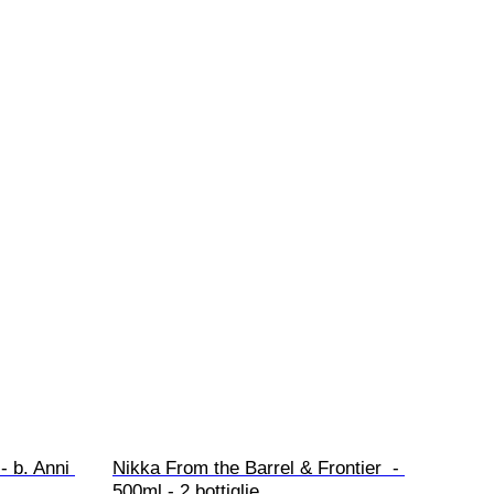
- b. Anni 
Nikka From the Barrel & Frontier  - 
500ml - 2 bottiglie