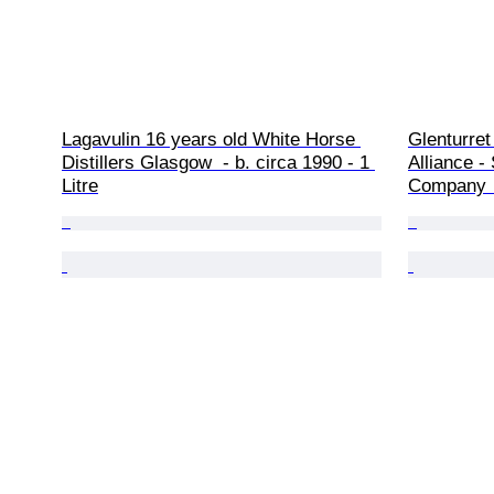
Lagavulin 16 years old White Horse 
Glenturret
Distillers Glasgow  - b. circa 1990 - 1 
Alliance -
Litre
Company  -