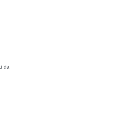
ti da