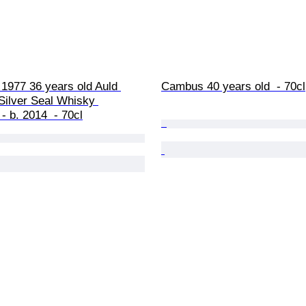
 1977 36 years old Auld 
Cambus 40 years old  - 70cl
 Silver Seal Whisky 
 b. 2014  - 70cl