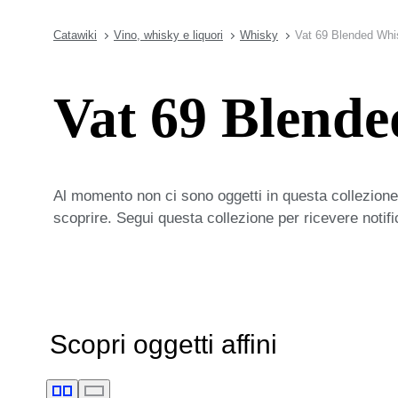
Catawiki
Vino, whisky e liquori
Whisky
Vat 69 Blended Whi
Vat 69 Blend
Al momento non ci sono oggetti in questa collezione,
scoprire. Segui questa collezione per ricevere notif
Scopri oggetti affini