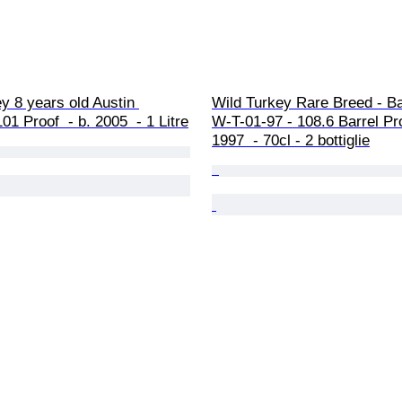
y 8 years old Austin 
Wild Turkey Rare Breed - Ba
01 Proof  - b. 2005  - 1 Litre
W-T-01-97 - 108.6 Barrel Pro
1997  - 70cl - 2 bottiglie