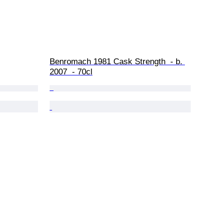
Benromach 1981 Cask Strength  - b. 
2007  - 70cl