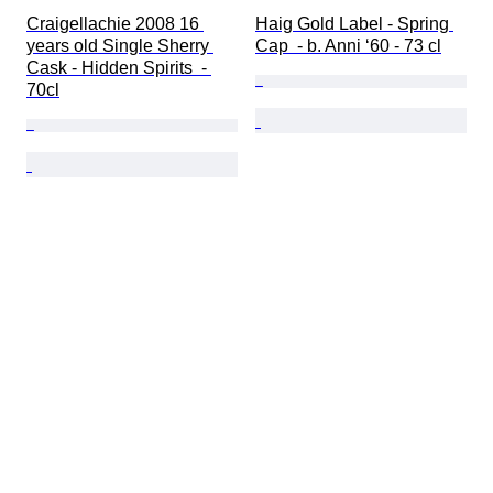
Craigellachie 2008 16 
Haig Gold Label - Spring 
years old Single Sherry 
Cap  - b. Anni ‘60 - 73 cl
Cask - Hidden Spirits  - 
70cl