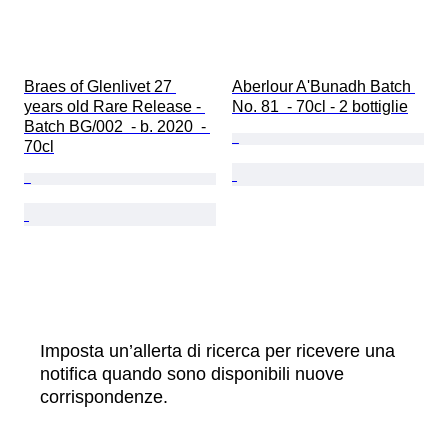
Braes of Glenlivet 27 
Aberlour A'Bunadh Batch 
years old Rare Release - 
No. 81  - 70cl - 2 bottiglie
Batch BG/002  - b. 2020  - 
70cl
Imposta un’allerta di ricerca per ricevere una
notifica quando sono disponibili nuove
corrispondenze.