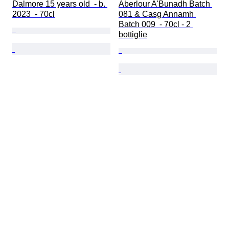
Dalmore 15 years old  - b. 
Aberlour A'Bunadh Batch 
2023  - 70cl
081 & Casg Annamh 
Batch 009  - 70cl - 2 
bottiglie