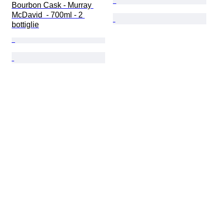
Bourbon Cask - Murray 
McDavid  - 700ml - 2 
bottiglie