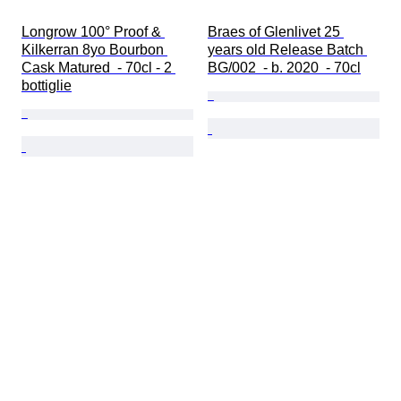
Longrow 100° Proof & 
Braes of Glenlivet 25 
Kilkerran 8yo Bourbon 
years old Release Batch 
Cask Matured  - 70cl - 2 
BG/002  - b. 2020  - 70cl
bottiglie