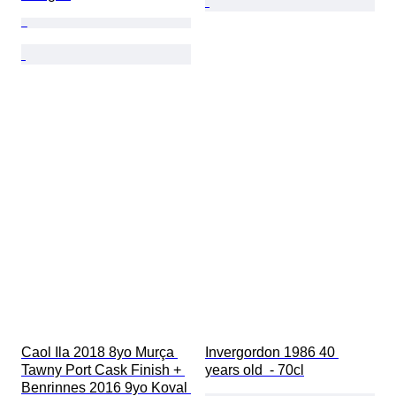
Caol Ila 2018 8yo Murça 
Invergordon 1986 40 
Tawny Port Cask Finish + 
years old  - 70cl
Benrinnes 2016 9yo Koval 