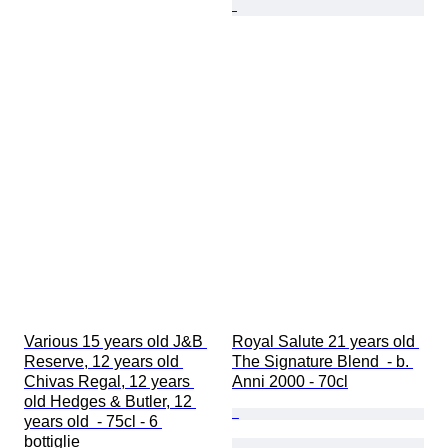
Various 15 years old J&B 
Royal Salute 21 years old 
Reserve, 12 years old 
The Signature Blend  - b. 
Chivas Regal, 12 years 
Anni 2000 - 70cl
old Hedges & Butler, 12 
years old  - 75cl - 6 
bottiglie