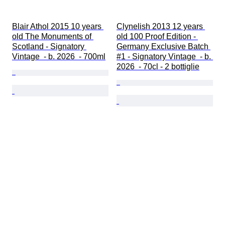
Blair Athol 2015 10 years 
Clynelish 2013 12 years 
old The Monuments of 
old 100 Proof Edition - 
Scotland - Signatory 
Germany Exclusive Batch 
Vintage  - b. 2026  - 700ml
#1 - Signatory Vintage  - b. 
2026  - 70cl - 2 bottiglie