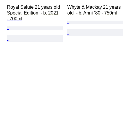
Royal Salute 21 years old 
Whyte & Mackay 21 years 
Special Edition  - b. 2021  
old  - b. Anni ‘80 - 750ml
- 700ml