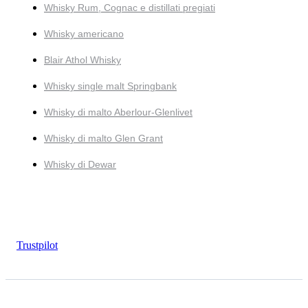
Whisky Rum, Cognac e distillati pregiati
Whisky americano
Blair Athol Whisky
Whisky single malt Springbank
Whisky di malto Aberlour-Glenlivet
Whisky di malto Glen Grant
Whisky di Dewar
Trustpilot