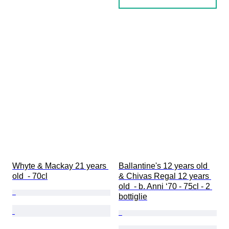
Whyte & Mackay 21 years 
Ballantine's 12 years old 
old  - 70cl
& Chivas Regal 12 years 
old  - b. Anni ‘70 - 75cl - 2 
bottiglie