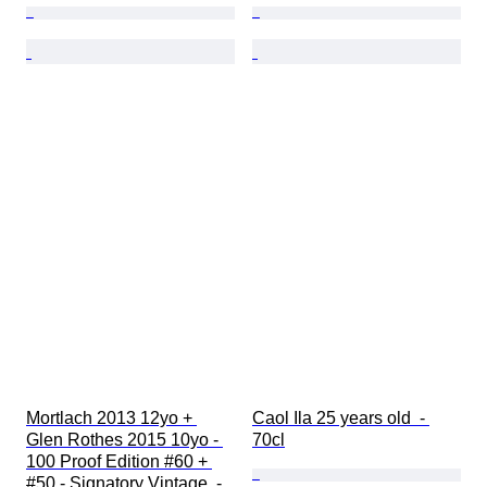
Mortlach 2013 12yo + 
Caol Ila 25 years old  - 
Glen Rothes 2015 10yo - 
70cl
100 Proof Edition #60 + 
#50 - Signatory Vintage  - 