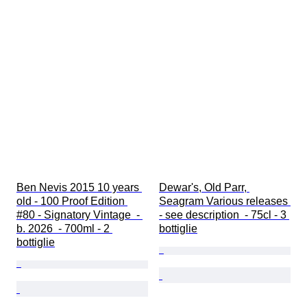
Ben Nevis 2015 10 years 
Dewar's, Old Parr, 
old - 100 Proof Edition 
Seagram Various releases 
#80 - Signatory Vintage  - 
- see description  - 75cl - 3 
b. 2026  - 700ml - 2 
bottiglie
bottiglie