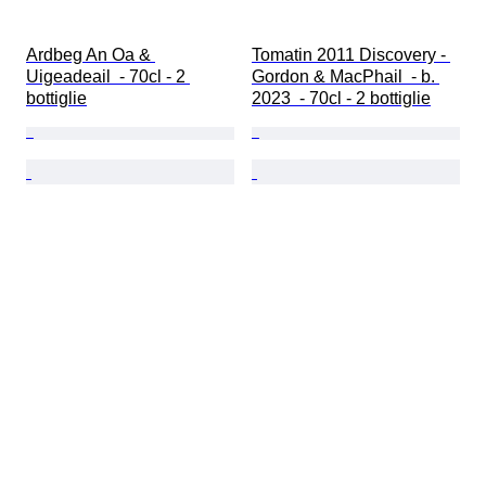
Ardbeg An Oa & 
Tomatin 2011 Discovery - 
Uigeadeail  - 70cl - 2 
Gordon & MacPhail  - b. 
bottiglie
2023  - 70cl - 2 bottiglie