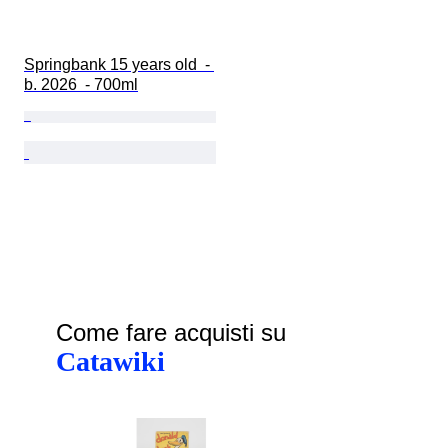
Springbank 15 years old  - 
b. 2026  - 700ml
Come fare acquisti su
Catawiki