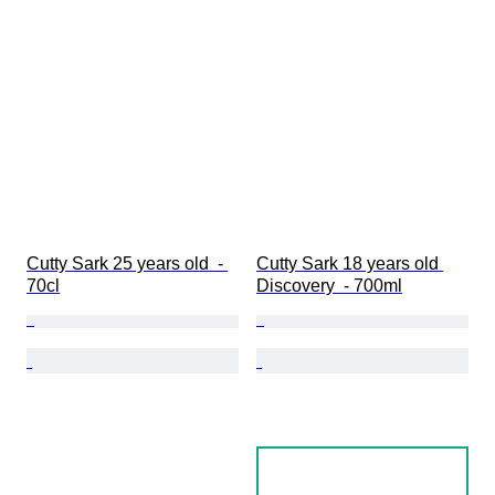
Cutty Sark 25 years old  - 
Cutty Sark 18 years old 
70cl
Discovery  - 700ml