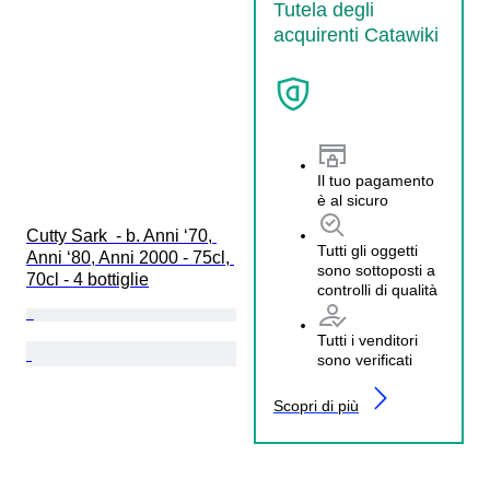
Tutela degli
acquirenti Catawiki
Il tuo pagamento
è al sicuro
Cutty Sark  - b. Anni ‘70, 
Tutti gli oggetti
Anni ‘80, Anni 2000 - 75cl, 
sono sottoposti a
70cl - 4 bottiglie
controlli di qualità
Tutti i venditori
sono verificati
Scopri di più