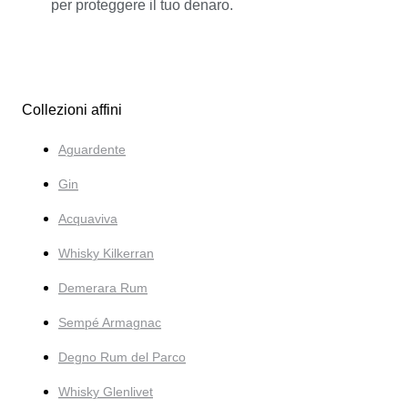
per proteggere il tuo denaro.
Collezioni affini
Aguardente
Gin
Acquaviva
Whisky Kilkerran
Demerara Rum
Sempé Armagnac
Degno Rum del Parco
Whisky Glenlivet