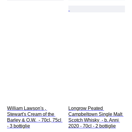
William Lawson's , 
Longrow Peated 
Stewart's Cream of the 
Campbeltown Single Malt 
Barley & O.W.  - 70cl, 75cl 
Scotch Whisky  - b. Anni 
- 3 bottiglie
2020 - 70cl - 2 bottiglie