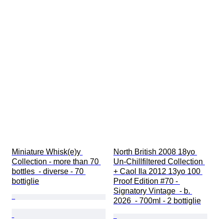
Miniature Whisk(e)y 
North British 2008 18yo 
Collection - more than 70 
Un-Chillfiltered Collection 
bottles  - diverse - 70 
+ Caol Ila 2012 13yo 100 
bottiglie
Proof Edition #70 - 
Signatory Vintage  - b. 
2026  - 700ml - 2 bottiglie