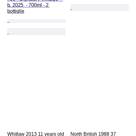
b. 2025  - 700ml - 2 
bottiglie
Whitlaw 2013 11 years old 
North British 1988 37 