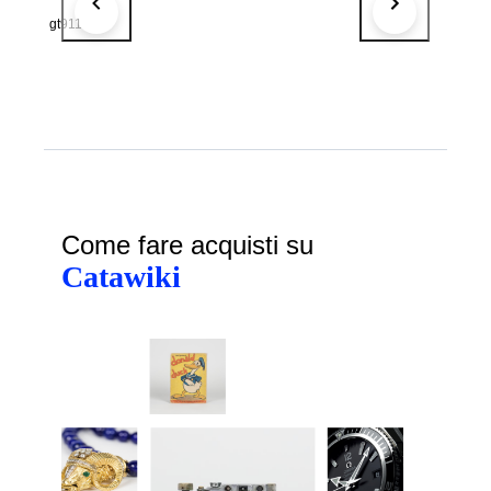
gt911
Come fare acquisti su
Catawiki