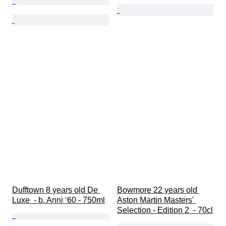
Dufftown 8 years old De 
Bowmore 22 years old 
Luxe  - b. Anni ‘60 - 750ml
Aston Martin Masters' 
Selection - Edition 2  - 70cl