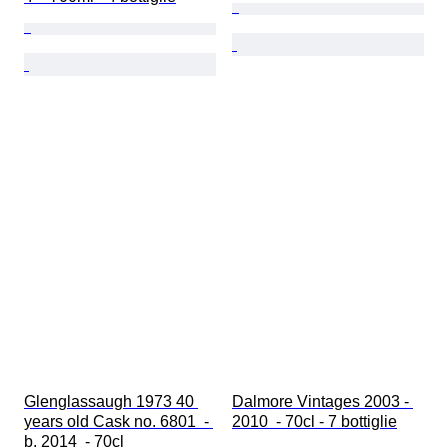
Glenglassaugh 1973 40 
Dalmore Vintages 2003 - 
years old Cask no. 6801  - 
2010  - 70cl - 7 bottiglie
b. 2014  - 70cl