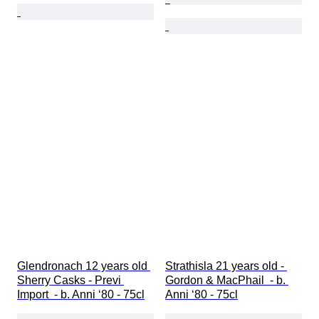
Glendronach 12 years old 
Strathisla 21 years old - 
Sherry Casks - Previ 
Gordon & MacPhail  - b. 
Import  - b. Anni ‘80 - 75cl
Anni ‘80 - 75cl