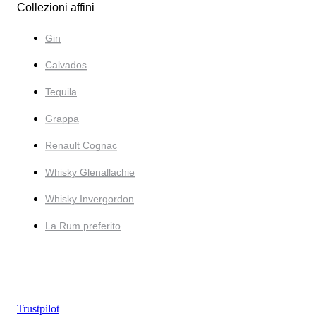
Collezioni affini
Gin
Calvados
Tequila
Grappa
Renault Cognac
Whisky Glenallachie
Whisky Invergordon
La Rum preferito
Trustpilot