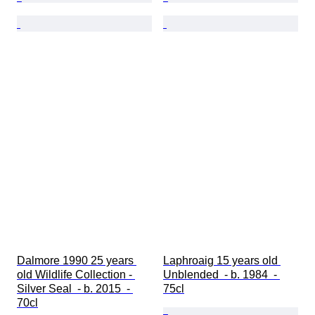
Dalmore 1990 25 years 
Laphroaig 15 years old 
old Wildlife Collection - 
Unblended  - b. 1984  - 
Silver Seal  - b. 2015  - 
75cl
70cl