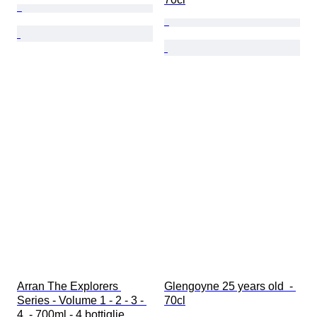
Arran The Explorers 
Glengoyne 25 years old  - 
Series - Volume 1 - 2 - 3 - 
70cl
4  - 700ml - 4 bottiglie