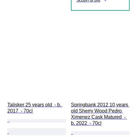
Scopri di più
Talisker 25 years old  - b. 
Springbank 2012 10 years 
2017  - 70cl
old Sherry Wood Pedro 
Ximenez Cask Matured  - 
b. 2022  - 70cl