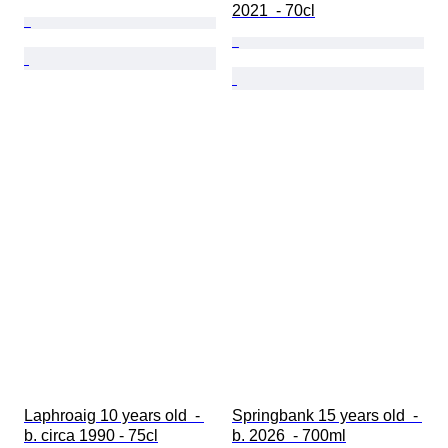
2021  - 70cl
Laphroaig 10 years old  - 
Springbank 15 years old  - 
b. circa 1990 - 75cl
b. 2026  - 700ml