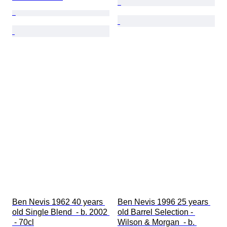
Ben Nevis 1962 40 years 
Ben Nevis 1996 25 years 
old Single Blend  - b. 2002 
old Barrel Selection - 
 - 70cl
Wilson & Morgan  - b. 