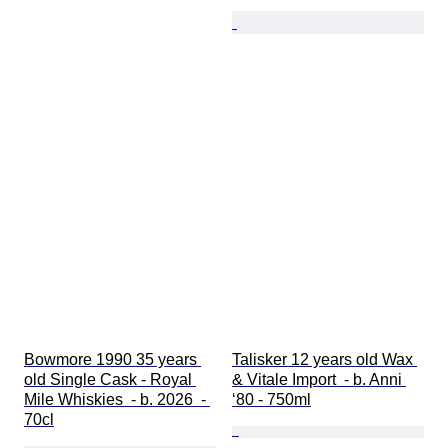
Bowmore 1990 35 years 
Talisker 12 years old Wax 
old Single Cask - Royal 
& Vitale Import  - b. Anni 
Mile Whiskies  - b. 2026  - 
‘80 - 750ml
70cl