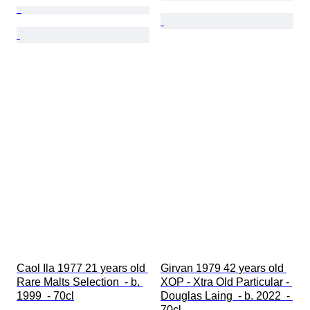
Caol Ila 1977 21 years old 
Girvan 1979 42 years old 
Rare Malts Selection  - b. 
XOP - Xtra Old Particular - 
1999  - 70cl
Douglas Laing  - b. 2022  - 
70cl