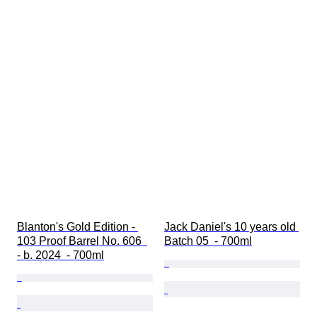
Blanton's Gold Edition - 
Jack Daniel's 10 years old 
103 Proof Barrel No. 606  
Batch 05  - 700ml
- b. 2024  - 700ml