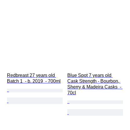
Redbreast 27 years old 
Blue Spot 7 years old 
Batch 1  - b. 2019  - 700ml
Cask Strength - Bourbon, 
Sherry & Madeira Casks  - 
70cl