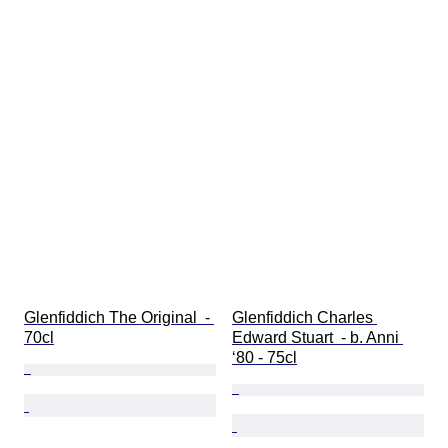
Glenfiddich The Original  - 
Glenfiddich Charles 
70cl
Edward Stuart  - b. Anni 
‘80 - 75cl