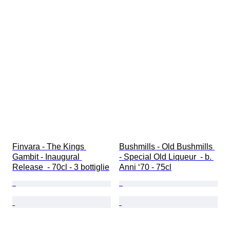
Finvara - The Kings 
Bushmills - Old Bushmills 
Gambit - Inaugural 
- Special Old Liqueur  - b. 
Release  - 70cl - 3 bottiglie
Anni ‘70 - 75cl