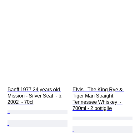
Banff 1977 24 years old 
Elvis - The King Rye & 
Mission - Silver Seal  - b. 
Tiger Man Straight 
2002  - 70cl
Tennessee Whiskey  - 
700ml - 2 bottiglie