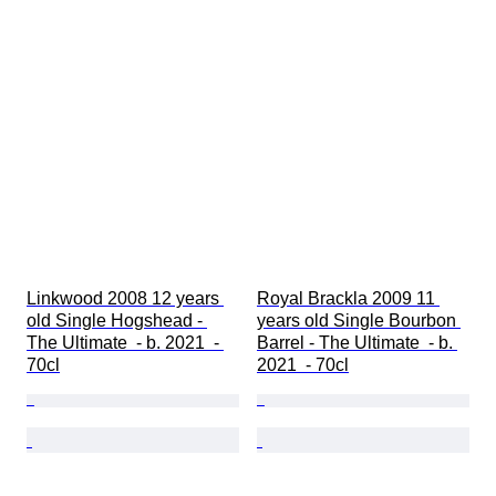
Linkwood 2008 12 years 
Royal Brackla 2009 11 
old Single Hogshead - 
years old Single Bourbon 
The Ultimate  - b. 2021  - 
Barrel - The Ultimate  - b. 
70cl
2021  - 70cl