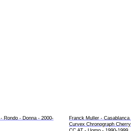
- Rondo - Donna - 2000-
Franck Muller - Casablanca 
Curvex Chronograph Cherry 
CC AT - Uomo - 1990-1999 