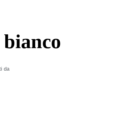
 bianco
ti da