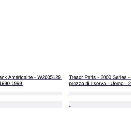
 Tank Américaine - W2605129 
Tresor Paris - 2000 Series -
 1990-1999 
prezzo di riserva - Uomo - 