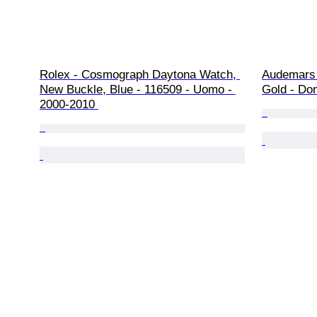
Rolex - Cosmograph Daytona Watch, 
Audemars 
New Buckle, Blue - 116509 - Uomo - 
Gold - Do
2000-2010 