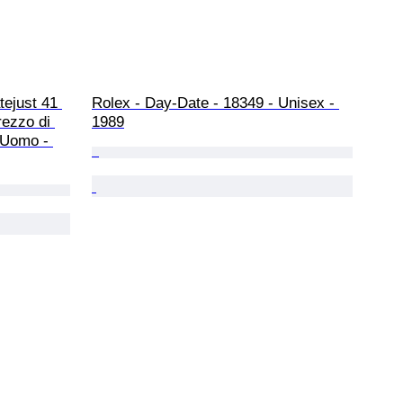
tejust 41 
Rolex - Day-Date - 18349 - Unisex - 
rezzo di 
1989
- Uomo - 