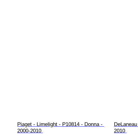
Piaget - Limelight - P10814 - Donna - 
DeLaneau 
2000-2010 
2010 