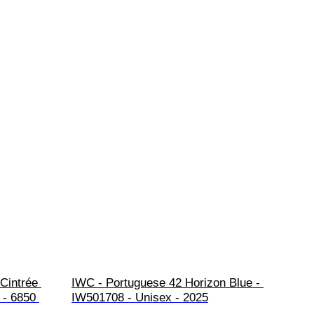
Cintrée 
IWC - Portuguese 42 Horizon Blue - 
- 6850 
IW501708 - Unisex - 2025