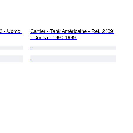
62 - Uomo 
Cartier - Tank Américaine - Ref. 2489 
- Donna - 1990-1999 