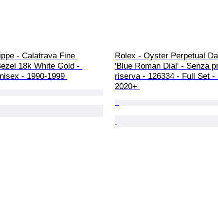
ippe - Calatrava Fine 
Rolex - Oyster Perpetual Da
ezel 18k White Gold - 
'Blue Roman Dial' - Senza p
nisex - 1990-1999 
riserva - 126334 - Full Set 
2020+ 