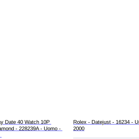
ay Date 40 Watch 10P 
Rolex - Datejust - 16234 - U
amond - 228239A - Uomo - 
2000
 