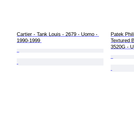
Cartier - Tank Louis - 2679 - Uomo - 
Patek Phil
1990-1999 
Textured B
3520G - U