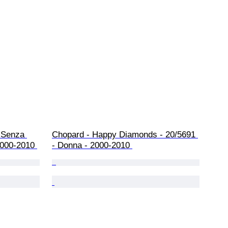
 Senza 
Chopard - Happy Diamonds - 20/5691 
2000-2010 
- Donna - 2000-2010 