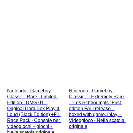
Nintendo - Gameboy 
Nintendo - Gameboy 
Classic - Rare - Limited 
Classic - - Extremely Rare 
Edition - DMG-01 - 
- "Les Schtroumpfs "First 
Original Hard Box Play it 
edition FAH release - 
Loud (Black Edition) +F1 
boxed with game, Inlay, - 
Race Pack - Console per 
Videogioco - Nella scatola 
videogiochi + giochi - 
originale
Nella scatola originale