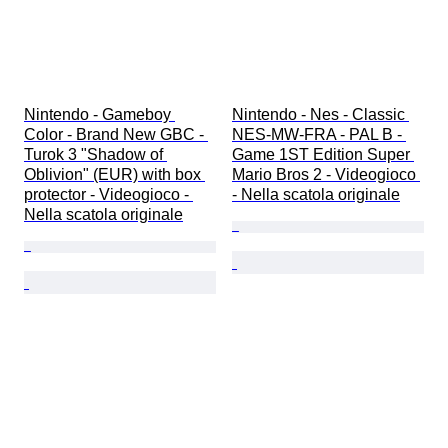
Nintendo - Gameboy 
Nintendo - Nes - Classic 
Color - Brand New GBC - 
NES-MW-FRA - PAL B - 
Turok 3 "Shadow of 
Game 1ST Edition Super 
Oblivion" (EUR) with box 
Mario Bros 2 - Videogioco 
protector - Videogioco - 
- Nella scatola originale
Nella scatola originale