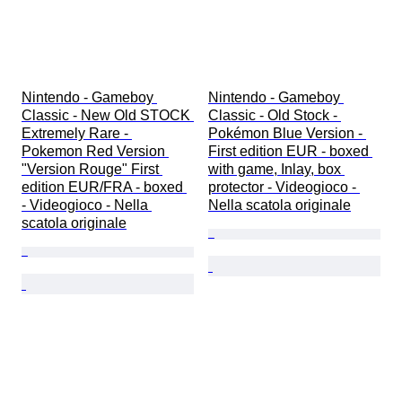
Nintendo - Gameboy 
Nintendo - Gameboy 
Classic - New Old STOCK 
Classic - Old Stock - 
Extremely Rare - 
Pokémon Blue Version - 
Pokemon Red Version 
First edition EUR - boxed 
"Version Rouge" First 
with game, Inlay, box 
edition EUR/FRA - boxed 
protector - Videogioco - 
- Videogioco - Nella 
Nella scatola originale
scatola originale