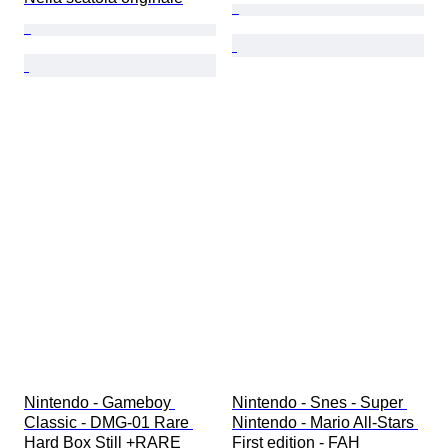
Nintendo - Gameboy 
Nintendo - Snes - Super 
Classic - DMG-01 Rare 
Nintendo - Mario All-Stars 
Hard Box Still +RARE 
First edition - FAH 