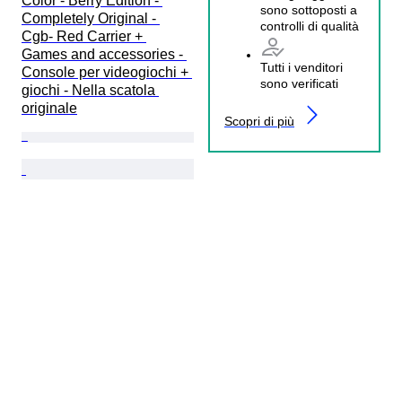
Color - Berry Edition - 
sono sottoposti a
Completely Original - 
controlli di qualità
Cgb- Red Carrier + 
Games and accessories - 
Tutti i venditori
Console per videogiochi + 
sono verificati
giochi - Nella scatola 
originale
Scopri di più