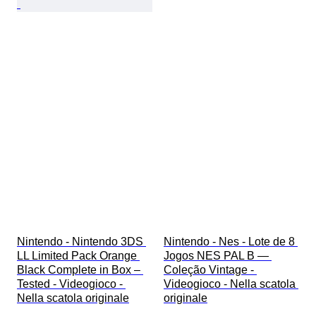
Nintendo - Nintendo 3DS 
Nintendo - Nes - Lote de 8 
LL Limited Pack Orange 
Jogos NES PAL B — 
Black Complete in Box – 
Coleção Vintage - 
Tested - Videogioco - 
Videogioco - Nella scatola 
Nella scatola originale
originale