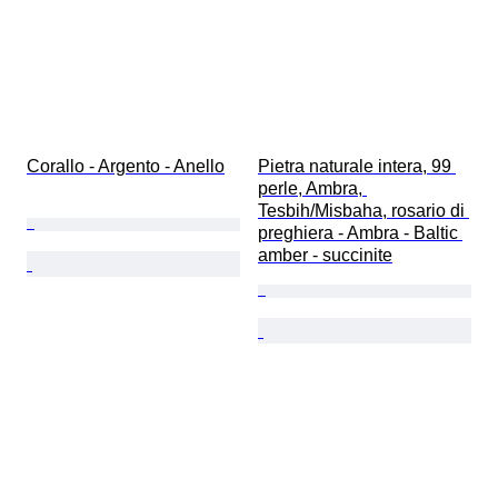
Corallo - Argento - Anello
Pietra naturale intera, 99 
perle, Ambra, 
Tesbih/Misbaha, rosario di 
preghiera - Ambra - Baltic 
amber - succinite