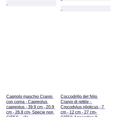
Capriolo maschio Cranio 
Coccodrillo del Nilo 
con corna - Capreolus 
Cranio di rettile - 
capreolus - 39.9 cm - 20.9 
Crocodylus niloticus - 7 
cm - 26.8 cm- Specie non 
cm - 12 cm - 27 cm- 