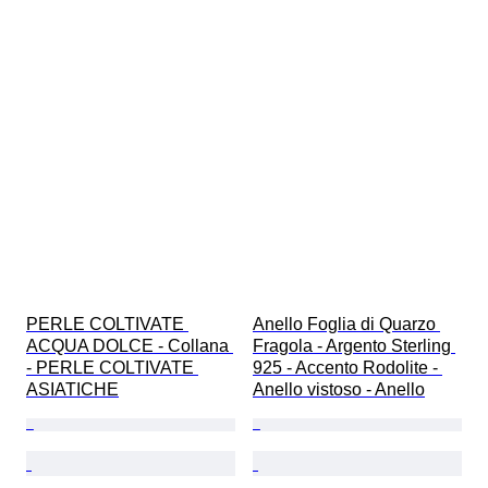
PERLE COLTIVATE 
Anello Foglia di Quarzo 
ACQUA DOLCE - Collana 
Fragola - Argento Sterling 
- PERLE COLTIVATE 
925 - Accento Rodolite - 
ASIATICHE
Anello vistoso - Anello