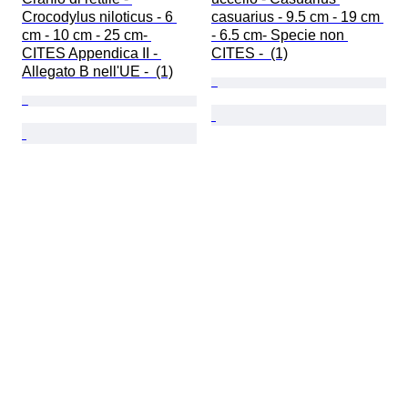
Crocodylus niloticus - 6 
casuarius - 9.5 cm - 19 cm 
cm - 10 cm - 25 cm- 
- 6.5 cm- Specie non 
CITES Appendica II - 
CITES -  (1)
Allegato B nell'UE -  (1)