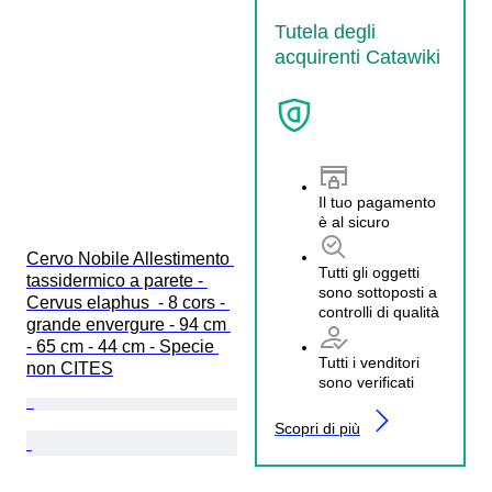
Tutela degli
acquirenti Catawiki
Il tuo pagamento
è al sicuro
Cervo Nobile Allestimento 
Tutti gli oggetti
tassidermico a parete - 
sono sottoposti a
Cervus elaphus  - 8 cors - 
controlli di qualità
grande envergure - 94 cm 
- 65 cm - 44 cm - Specie 
Tutti i venditori
non CITES
sono verificati
Scopri di più