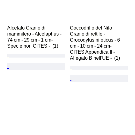
Alcelafo Cranio di 
Coccodrillo del Nilo 
mammifero - Alcelaphus - 
Cranio di rettile - 
74 cm - 29 cm - 1 cm- 
Crocodylus niloticus - 6 
Specie non CITES -  (1)
cm - 10 cm - 24 cm- 
CITES Appendica II - 
Allegato B nell'UE -  (1)