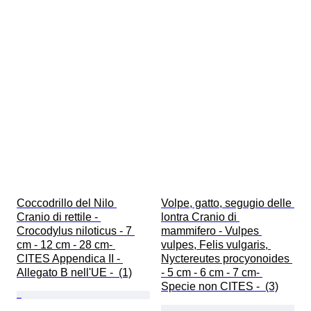
Coccodrillo del Nilo 
Volpe, gatto, segugio delle 
Cranio di rettile - 
lontra Cranio di 
Crocodylus niloticus - 7 
mammifero - Vulpes 
cm - 12 cm - 28 cm- 
vulpes, Felis vulgaris, 
CITES Appendica II - 
Nyctereutes procyonoides 
Allegato B nell'UE -  (1)
- 5 cm - 6 cm - 7 cm- 
Specie non CITES -  (3)