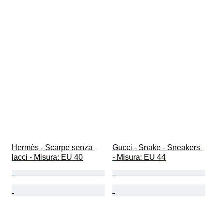
Hermès - Scarpe senza 
Gucci - Snake - Sneakers 
lacci - Misura: EU 40
- Misura: EU 44