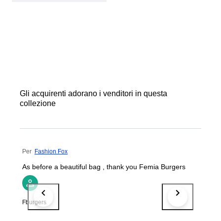
Gli acquirenti adorano i venditori in questa
collezione
Per
Fashion Fox
As before a beautiful bag , thank you Femia Burgers
Fburgers