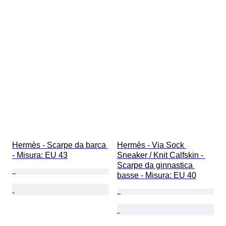
Hermès - Scarpe da barca 
Hermès - Via Sock 
- Misura: EU 43
Sneaker / Knit Calfskin - 
Scarpe da ginnastica 
basse - Misura: EU 40