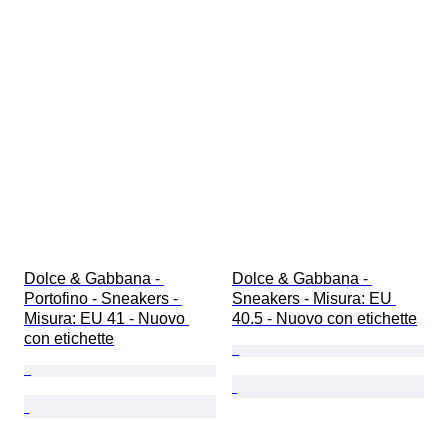
Dolce & Gabbana - 
Dolce & Gabbana - 
Portofino - Sneakers - 
Sneakers - Misura: EU 
Misura: EU 41 - Nuovo 
40.5 - Nuovo con etichette
con etichette