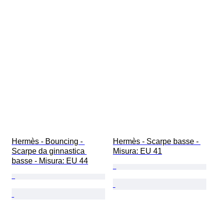
Hermès - Bouncing - 
Hermès - Scarpe basse - 
Scarpe da ginnastica 
Misura: EU 41
basse - Misura: EU 44