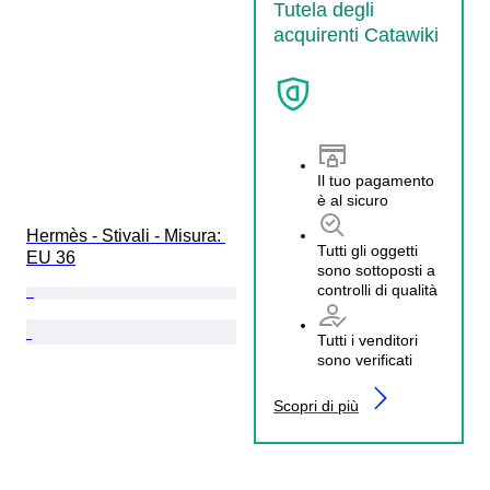
Tutela degli
acquirenti Catawiki
Il tuo pagamento
è al sicuro
Hermès - Stivali - Misura: 
Tutti gli oggetti
EU 36
sono sottoposti a
controlli di qualità
Tutti i venditori
sono verificati
Scopri di più