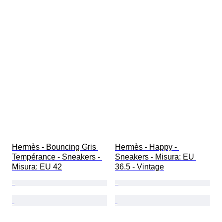
Hermès - Bouncing Gris 
Hermès - Happy - 
Tempérance - Sneakers - 
Sneakers - Misura: EU 
Misura: EU 42
36.5 - Vintage