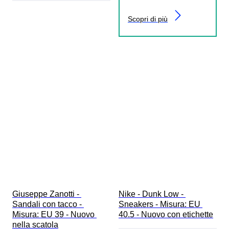
Scopri di più
Giuseppe Zanotti - 
Nike - Dunk Low - 
Sandali con tacco - 
Sneakers - Misura: EU 
Misura: EU 39 - Nuovo 
40.5 - Nuovo con etichette
nella scatola