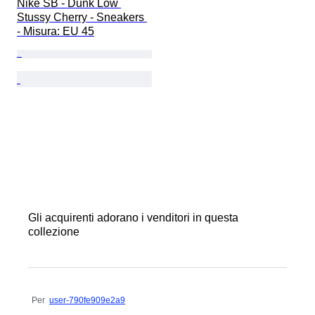
Nike SB - Dunk Low 
Stussy Cherry - Sneakers 
- Misura: EU 45
Gli acquirenti adorano i venditori in questa
collezione
Per
user-790fe909e2a9