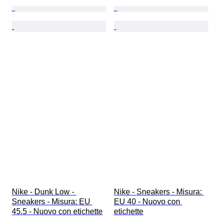
Nike - Dunk Low - 
Nike - Sneakers - Misura: 
Sneakers - Misura: EU 
EU 40 - Nuovo con 
45.5 - Nuovo con etichette
etichette