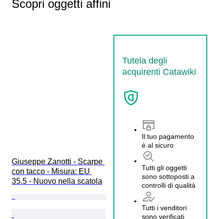
Scopri oggetti affini
Tutela degli
acquirenti Catawiki
Il tuo pagamento
è al sicuro
Giuseppe Zanotti - Scarpe 
Tutti gli oggetti
con tacco - Misura: EU 
sono sottoposti a
35.5 - Nuovo nella scatola
controlli di qualità
Tutti i venditori
sono verificati