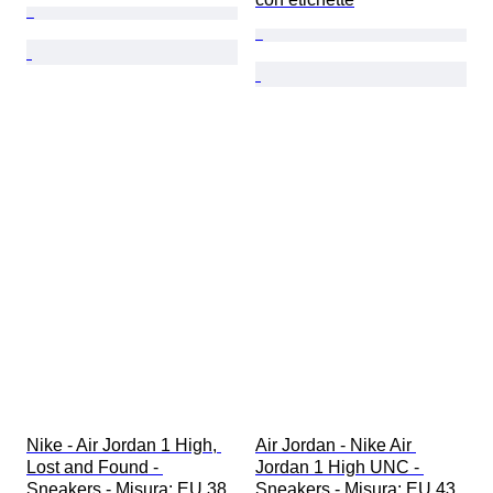
Nike - Air Jordan 1 High, 
Air Jordan - Nike Air 
Lost and Found - 
Jordan 1 High UNC - 
Sneakers - Misura: EU 38 
Sneakers - Misura: EU 43 