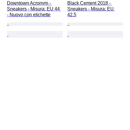
Downtown Acronym - 
Black Cement 2018 - 
Sneakers - Misura: EU 44 
Sneakers - Misura: EU 
- Nuovo con etichette
42.5