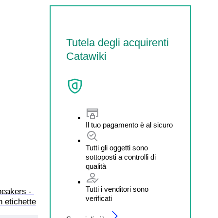
Tutela degli acquirenti
Catawiki
Il tuo pagamento è al sicuro
Tutti gli oggetti sono
sottoposti a controlli di
qualità
Tutti i venditori sono
neakers - 
verificati
 etichette