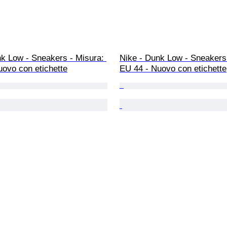
k Low - Sneakers - Misura: 
Nike - Dunk Low - Sneakers 
uovo con etichette
EU 44 - Nuovo con etichette