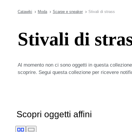
Catawiki
Moda
Scarpe e sneaker
Stivali di strass
Stivali di stra
Al momento non ci sono oggetti in questa collezione,
scoprire. Segui questa collezione per ricevere notif
Scopri oggetti affini