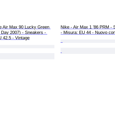
ke Air Max 90 Lucky Green 
Nike - Air Max 1 '86 PRM - 
 Day 2007) - Sneakers - 
- Misura: EU 44 - Nuovo con
 42.5 - Vintage