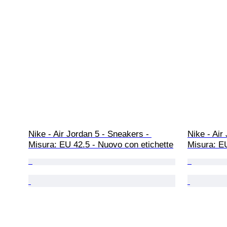
Nike - Air Jordan 5 - Sneakers - 
Nike - Air
Misura: EU 42.5 - Nuovo con etichette
Misura: EU