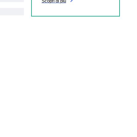
Scopri di più