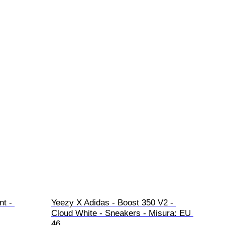
t - 
Yeezy X Adidas - Boost 350 V2 - 
Cloud White - Sneakers - Misura: EU 
46