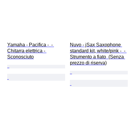
Yamaha - Pacifica -  - 
Nuvo - jSax Saxophone 
Chitarra elettrica - 
standard kit, white/pink -  - 
Sconosciuto
Strumento a fiato  (Senza 
prezzo di riserva)