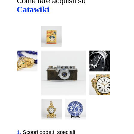
Come fare acquisti su
Catawiki
1
.
Scopri oggetti speciali