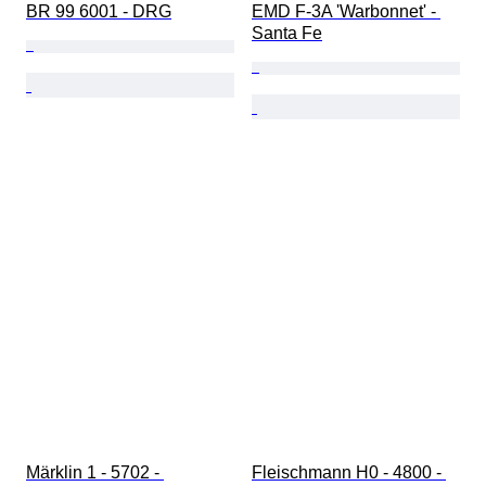
BR 99 6001 - DRG
EMD F-3A 'Warbonnet' - 
Santa Fe
Märklin 1 - 5702 - 
Fleischmann H0 - 4800 - 