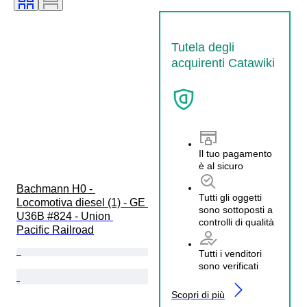
Tutela degli
acquirenti Catawiki
Il tuo pagamento
è al sicuro
Bachmann H0 - 
Tutti gli oggetti
Locomotiva diesel (1) - GE 
sono sottoposti a
U36B #824 - Union 
controlli di qualità
Pacific Railroad
Tutti i venditori
sono verificati
Scopri di più