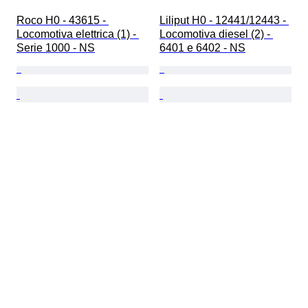
Roco H0 - 43615 - 
Liliput H0 - 12441/12443 - 
Locomotiva elettrica (1) - 
Locomotiva diesel (2) - 
Serie 1000 - NS
6401 e 6402 - NS