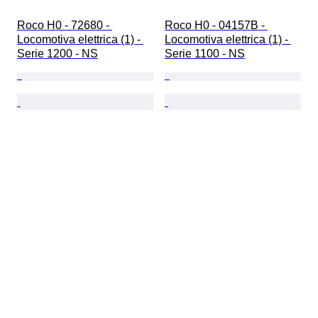
Roco H0 - 72680 - 
Roco H0 - 04157B - 
Locomotiva elettrica (1) - 
Locomotiva elettrica (1) - 
Serie 1200 - NS
Serie 1100 - NS