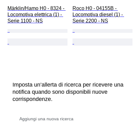
Märklin/Hamo H0 - 8324 - 
Roco H0 - 04155B - 
Locomotiva elettrica (1) - 
Locomotiva diesel (1) - 
Serie 1100 - NS
Serie 2200 - NS
Imposta un’allerta di ricerca per ricevere una
notifica quando sono disponibili nuove
corrispondenze.