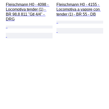
Fleischmann H0 - 4098 - 
Fleischmann H0 - 4155 - 
Locomotiva tender (1) - 
Locomotiva a vapore con 
BR 98.8 811 "Gtl 4/4" - 
tender (1) - BR 55 - DB
DRG