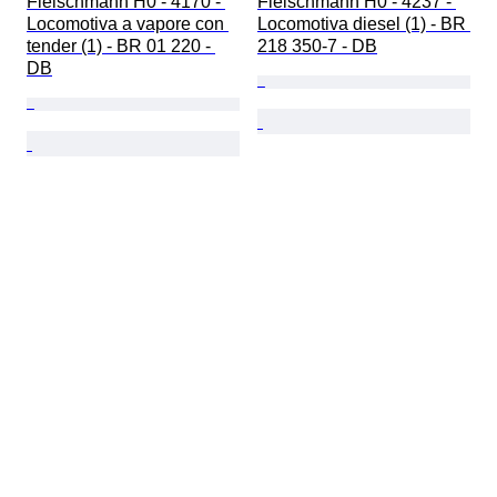
Fleischmann H0 - 4170 - 
Fleischmann H0 - 4237 - 
Locomotiva a vapore con 
Locomotiva diesel (1) - BR 
tender (1) - BR 01 220 - 
218 350-7 - DB
DB