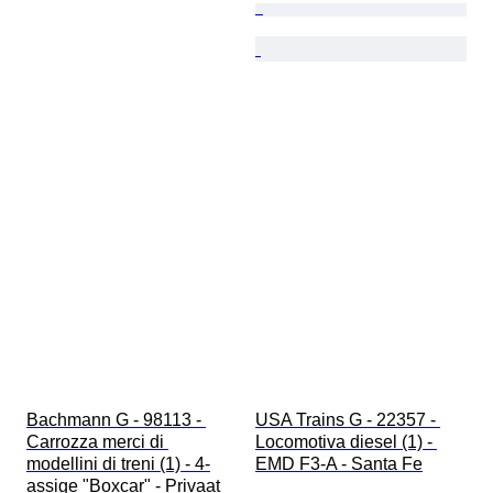
Bachmann G - 98113 - 
USA Trains G - 22357 - 
Carrozza merci di 
Locomotiva diesel (1) - 
modellini di treni (1) - 4-
EMD F3-A - Santa Fe
assige "Boxcar" - Privaat 