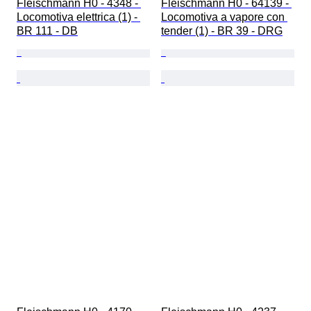
Fleischmann H0 - 4348 - 
Fleischmann H0 - 64139 - 
Locomotiva elettrica (1) - 
Locomotiva a vapore con 
BR 111 - DB
tender (1) - BR 39 - DRG