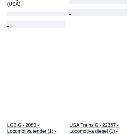
(USA)
LGB G - 2080 - 
USA Trains G - 22357 - 
Locomotiva tender (1) - 
Locomotiva diesel (1) - 