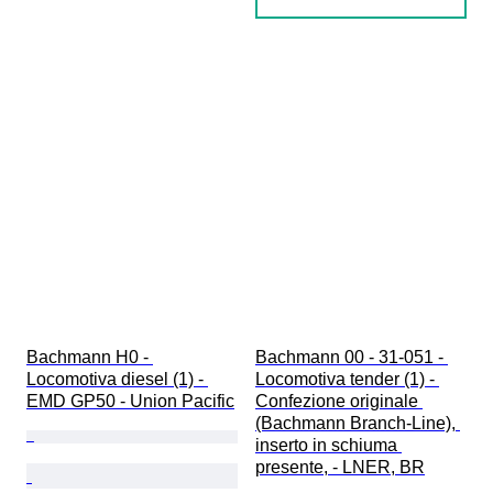
Bachmann H0 - 
Bachmann 00 - 31-051 - 
Locomotiva diesel (1) - 
Locomotiva tender (1) - 
EMD GP50 - Union Pacific
Confezione originale 
(Bachmann Branch-Line), 
inserto in schiuma 
presente, - LNER, BR