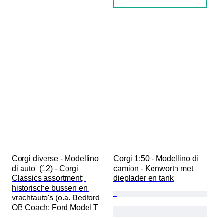
Corgi diverse - Modellino 
Corgi 1:50 - Modellino di 
di auto  (12) - Corgi 
camion - Kenworth met 
Classics assortment; 
dieplader en tank
historische bussen en 
vrachtauto's (o.a. Bedford 
OB Coach; Ford Model T