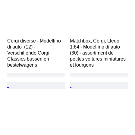
Corgi diverse - Modellino 
Matchbox, Corgi, Lledo 
di auto  (12) - 
1:64 - Modellino di auto  
Verschillende Corgi 
(30) - assortiment de 
Classics bussen en 
petites voitures miniatures 
bestelwagens
et fourgons