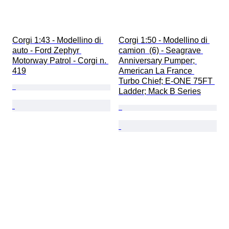
Corgi 1:43 - Modellino di 
Corgi 1:50 - Modellino di 
auto - Ford Zephyr 
camion  (6) - Seagrave 
Motorway Patrol - Corgi n. 
Anniversary Pumper; 
419
American La France 
Turbo Chief; E-ONE 75FT 
Ladder; Mack B Series