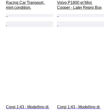
Racing Car Transport, 
Volvo P1800 et Mini 
mint condition.
Cooper - Later Repro Box
Corgi 1:43 - Modellino di 
Corgi 1:43 - Modellino di 