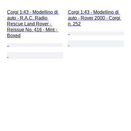
Corgi 1:43 - Modellino di 
Corgi 1:43 - Modellino di 
auto - R.A.C. Radio 
auto - Rover 2000 - Corgi 
Rescue Land Rover - 
n. 252
Reissue No. 416 - Mint - 
Boxed