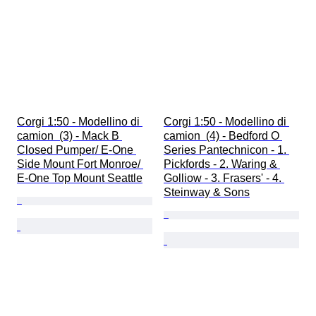
Corgi 1:50 - Modellino di 
Corgi 1:50 - Modellino di 
camion  (3) - Mack B 
camion  (4) - Bedford O 
Closed Pumper/ E-One 
Series Pantechnicon - 1. 
Side Mount Fort Monroe/ 
Pickfords - 2. Waring & 
E-One Top Mount Seattle
Golliow - 3. Frasers' - 4. 
Steinway & Sons