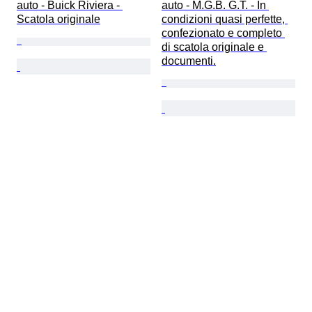
auto - Buick Riviera - 
auto - M.G.B. G.T. - In 
Scatola originale
condizioni quasi perfette, 
confezionato e completo 
di scatola originale e 
documenti.