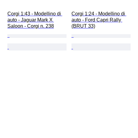
Corgi 1:43 - Modellino di 
Corgi 1:24 - Modellino di 
auto - Jaguar Mark X 
auto - Ford Capri Rally 
Saloon - Corgi n. 238
(BRUT 33)