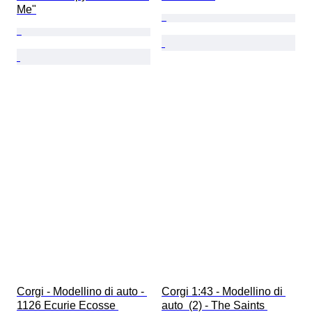
Me"
Corgi - Modellino di auto - 
Corgi 1:43 - Modellino di 
1126 Ecurie Ecosse 
auto  (2) - The Saints 