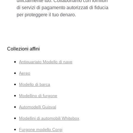
ufficialmente tuo. Collaboriamo con fornitori
di servizi di pagamento autorizzati di fiducia
per proteggere il tuo denaro.
Collezioni affini
Antiquariato Modello di nave
Aereo
Modello di barca
Modellino di furgone
Automodelli Guisval
Modellini di automobili Whitebox
Furgone modello Corgi