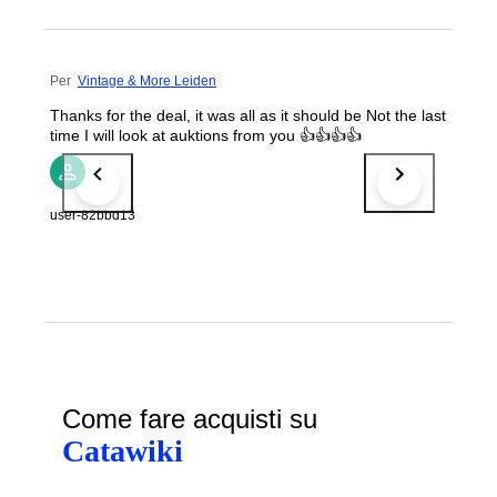
Per
Vintage & More Leiden
Thanks for the deal, it was all as it should be Not the last
time I will look at auktions from you 👍👍👍👍
user-82bbd13
Come fare acquisti su
Catawiki