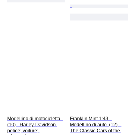
Modellino di motocicletta  
Franklin Mint 1:43 - 
(10) - Harley-Davidson 
Modellino di auto  (12) - 
police; voiture; 
The Classic Cars of the 