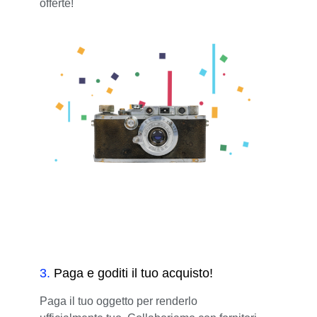
offerte!
3
.
Paga e goditi il tuo acquisto!
Paga il tuo oggetto per renderlo