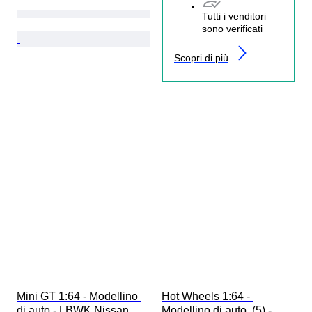
Tutti i venditori
sono verificati
Scopri di più
Mini GT 1:64 - Modellino 
Hot Wheels 1:64 - 
di auto - LBWK Nissan 
Modellino di auto  (5) - 