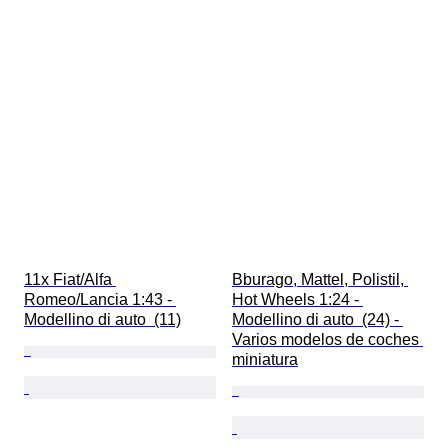
11x Fiat/Alfa 
Bburago, Mattel, Polistil, 
Romeo/Lancia 1:43 - 
Hot Wheels 1:24 - 
Modellino di auto  (11)
Modellino di auto  (24) - 
Varios modelos de coches 
miniatura