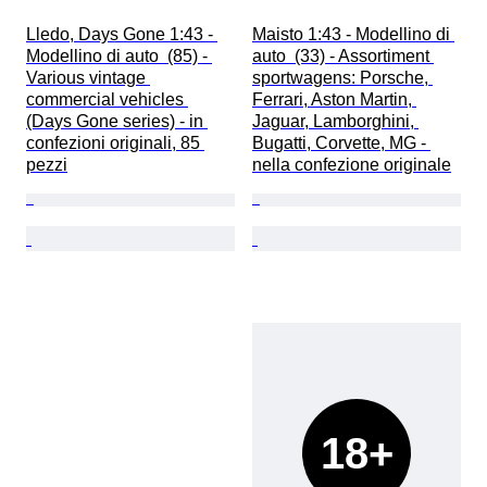
Lledo, Days Gone 1:43 - 
Maisto 1:43 - Modellino di 
Modellino di auto  (85) - 
auto  (33) - Assortiment 
Various vintage 
sportwagens: Porsche, 
commercial vehicles 
Ferrari, Aston Martin, 
(Days Gone series) - in 
Jaguar, Lamborghini, 
confezioni originali, 85 
Bugatti, Corvette, MG - 
pezzi
nella confezione originale
18+