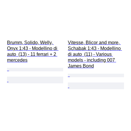
Brumm, Solido, Welly, 
Vitesse, Blicor and more, 
Onyx 1:43 - Modellino di 
Schabak 1:43 - Modellino 
auto  (13) - 11 ferrari + 2 
di auto  (11) - Various 
mercedes
models - including 007 
James Bond