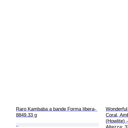
Raro Kambaba a bande Forma libera- 
Wonderful
8849.33 g
Coral, Am
(Howlite) -
Altezza: 