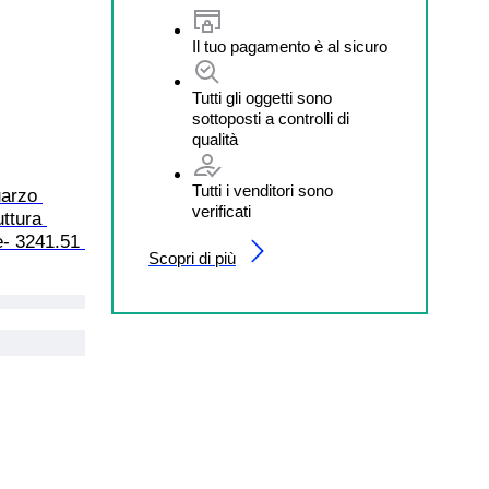
Il tuo pagamento è al sicuro
Tutti gli oggetti sono
sottoposti a controlli di
qualità
Tutti i venditori sono
uarzo 
verificati
ttura 
e- 3241.51 
Scopri di più