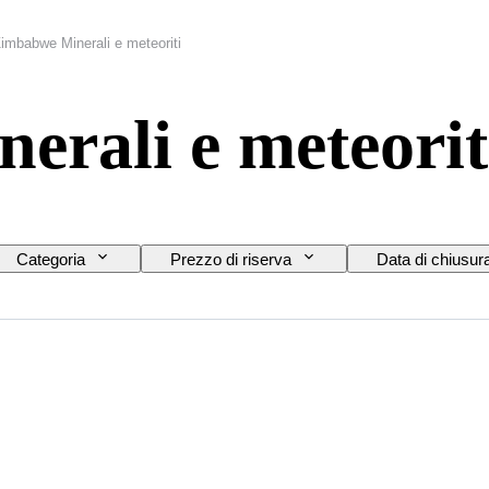
imbabwe Minerali e meteoriti
rali e meteorit
Categoria
Prezzo di riserva
Data di chiusur