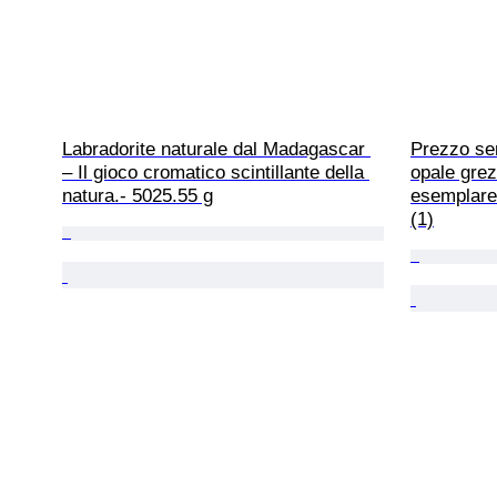
Labradorite naturale dal Madagascar 
Prezzo sen
– Il gioco cromatico scintillante della 
opale grez
natura.- 5025.55 g
esemplare.
(1)