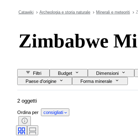
Catawiki
Archeologia e storia naturale
Minerali e meteoriti
Z
Zimbabwe Mine
Filtri
Budget
Dimensioni
Paese d’origine
Forma minerale
2 oggetti
Ordina per
consigliati