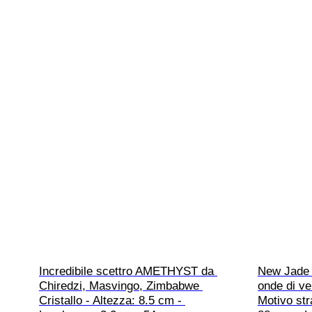
Incredibile scettro AMETHYST da 
New Jade 
Chiredzi, Masvingo, Zimbabwe 
onde di ve
Cristallo - Altezza: 8.5 cm - 
Motivo stra