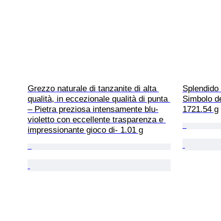
Grezzo naturale di tanzanite di alta 
Splendido 
qualità, in eccezionale qualità di punta 
Simbolo de
– Pietra preziosa intensamente blu-
1721.54 g
violetto con eccellente trasparenza e 
impressionante gioco di- 1.01 g