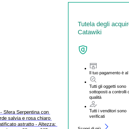
Tutela degli acquir
Catawiki
Il tuo pagamento è al
Tutti gli oggetti sono
sottoposti a controlli 
qualità
Tutti i venditori sono
- Sfera Serpentina con 
verificati
rde salvia e rosa chiaro 
tificato astratto - Altezza: 
Scopri di più