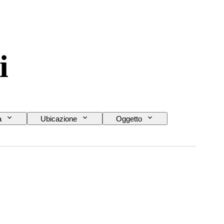
i
a
Ubicazione
Oggetto