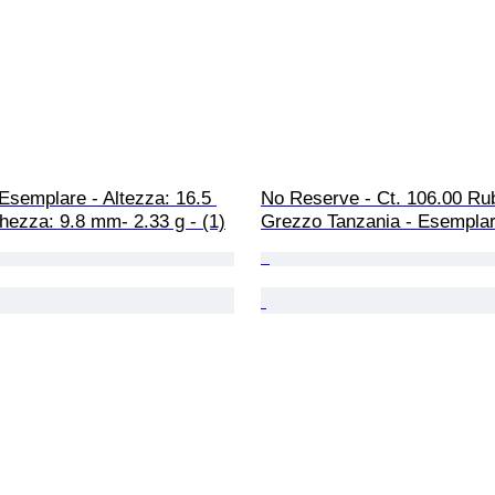
Esemplare - Altezza: 16.5 
No Reserve - Ct. 106.00 Ru
hezza: 9.8 mm- 2.33 g - (1)
Grezzo Tanzania - Esemplar