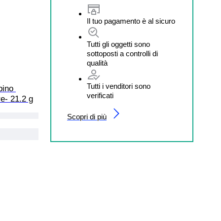
Il tuo pagamento è al sicuro
Tutti gli oggetti sono
sottoposti a controlli di
qualità
Tutti i venditori sono
bino 
verificati
e- 21.2 g
Scopri di più