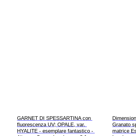
GARNET DI SPESSARTINA con 
Dimensio
fluorescenza UV; OPALE, var. 
Granato sp
HYALITE - esemplare fantastico - 
matrice Es