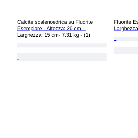
Calcite scalenoedrica su Fluorite 
Fluorite E
Esemplare - Altezza: 26 cm - 
Larghezza:
Larghezza: 15 cm- 7.31 kg - (1)