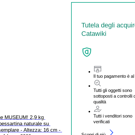
Tutela degli acquir
Catawiki
Il tuo pagamento è al
Tutti gli oggetti sono
sottoposti a controlli 
qualità
Tutti i venditori sono
ne MUSEUM! 2,9 kg 
verificati
essartina naturale su 
emplare - Altezza: 16 cm - 
Scopri di più