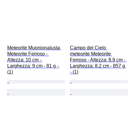
Meteorite Muonionalusta 
Campo del Cielo 
Meteorite Ferroso - 
meteorite Meteorite 
Altezza: 10 cm - 
Ferroso - Altezza: 8.9 cm - 
Larghezza: 9 cm - 81 g - 
Larghezza: 8.2 cm - 857 g 
(1)
- (1)