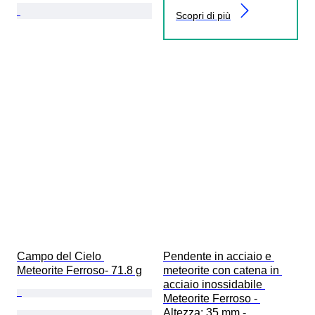
Scopri di più
Campo del Cielo 
Pendente in acciaio e 
Meteorite Ferroso- 71.8 g
meteorite con catena in 
acciaio inossidabile 
Meteorite Ferroso - 
Altezza: 35 mm - 