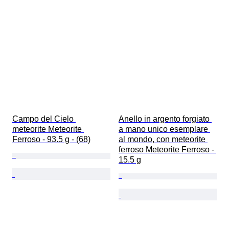
Campo del Cielo 
Anello in argento forgiato 
meteorite Meteorite 
a mano unico esemplare 
Ferroso - 93.5 g - (68)
al mondo, con meteorite 
ferroso Meteorite Ferroso - 
15.5 g