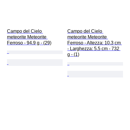
Campo del Cielo 
Campo del Cielo 
meteorite Meteorite 
meteorite Meteorite 
Ferroso - 94.9 g - (29)
Ferroso - Altezza: 10.3 cm 
- Larghezza: 5.5 cm - 732 
g - (1)