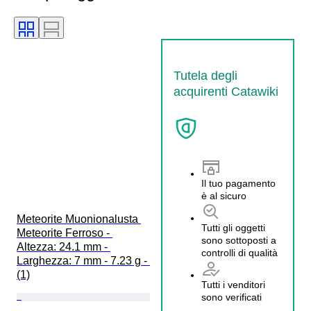
Tutela degli
acquirenti Catawiki
Il tuo pagamento
è al sicuro
Meteorite Muonionalusta 
Tutti gli oggetti
Meteorite Ferroso - 
sono sottoposti a
Altezza: 24.1 mm - 
controlli di qualità
Larghezza: 7 mm - 7.23 g - 
(1)
Tutti i venditori
sono verificati