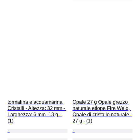
tormalina e acquamarina 
Opale 27 g Opale grezzo 
Cristalli - Altezza: 32 mm - 
naturale etiope Fire Welo, 
Larghezza: 6 mm- 13 g - 
Opale di cristallo naturale- 
(1)
27 g - (1)