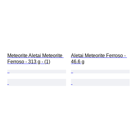
Meteorite Aletai Meteorite 
Aletai Meteorite Ferroso - 
Ferroso - 313 g - (1)
46.6 g