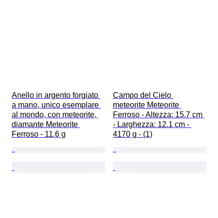
Anello in argento forgiato 
Campo del Cielo 
a mano, unico esemplare 
meteorite Meteorite 
al mondo, con meteorite, 
Ferroso - Altezza: 15.7 cm 
diamante Meteorite 
- Larghezza: 12.1 cm - 
Ferroso - 11.6 g
4170 g - (1)