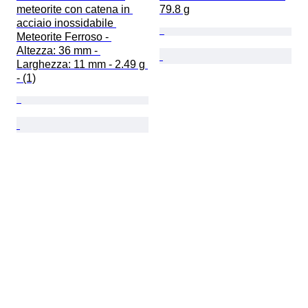
meteorite con catena in 
79.8 g
acciaio inossidabile 
Meteorite Ferroso - 
Altezza: 36 mm - 
Larghezza: 11 mm - 2.49 g 
- (1)