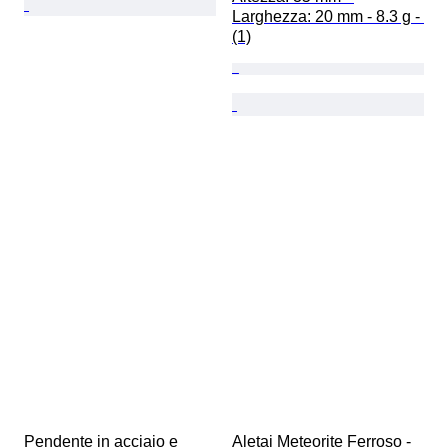
Larghezza: 20 mm - 8.3 g - 
(1)
Pendente in acciaio e 
Aletai Meteorite Ferroso - 