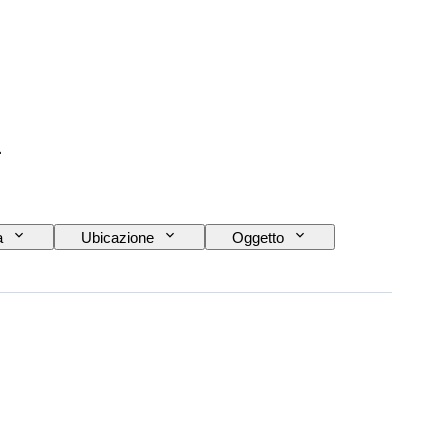
i
a
Ubicazione
Oggetto