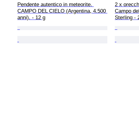
Pendente autentico in meteorite. 
2 x orecch
CAMPO DEL CIELO (Argentina, 4.500 
Campo del 
anni). - 12 g
Sterling - 