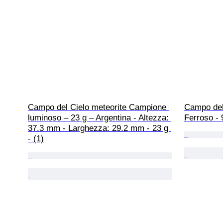
Campo del Cielo meteorite Campione 
Campo del 
luminoso – 23 g – Argentina - Altezza: 
Ferroso - 
37.3 mm - Larghezza: 29.2 mm - 23 g 
- (1)