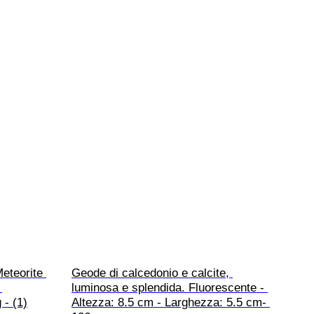
eteorite 
Geode di calcedonio e calcite, 
 
luminosa e splendida. Fluorescente - 
 - (1)
Altezza: 8.5 cm - Larghezza: 5.5 cm- 