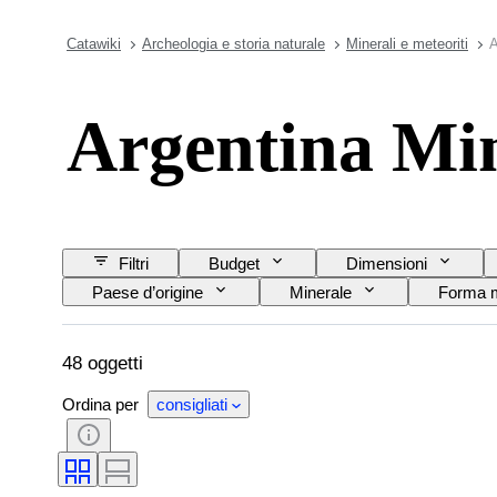
Catawiki
Archeologia e storia naturale
Minerali e meteoriti
A
Argentina Min
Filtri
Budget
Dimensioni
Paese d’origine
Minerale
Forma m
48 oggetti
Ordina per
consigliati