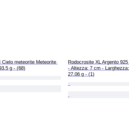
Cielo meteorite Meteorite 
Rodocrosite XL Argento 925
93.5 g - (68)
- Altezza: 7 cm - Larghezza:
27.06 g - (1)