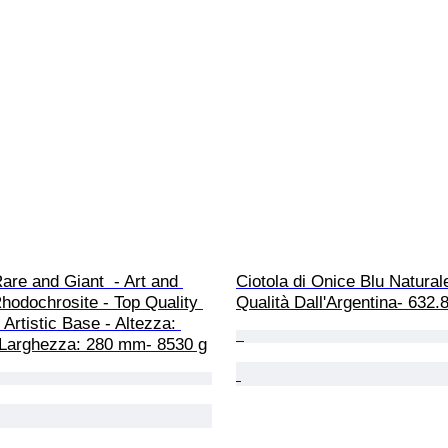
are and Giant  - Art and 
Ciotola di Onice Blu Natural
hodochrosite - Top Quality 
Qualità Dall'Argentina- 632.
 Artistic Base - Altezza: 
Larghezza: 280 mm- 8530 g