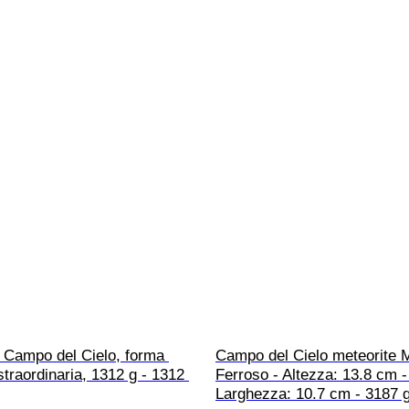
e Campo del Cielo, forma 
Campo del Cielo meteorite M
straordinaria, 1312 g - 1312 
Ferroso - Altezza: 13.8 cm -
Larghezza: 10.7 cm - 3187 g