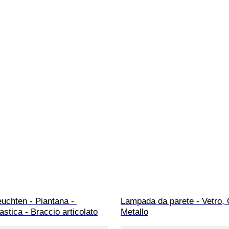
uchten - Piantana - 
Lampada da parete - Vetro, 
astica - Braccio articolato
Metallo