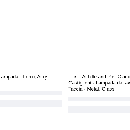
Lampada - Ferro, Acryl
Flos - Achille and Pier Giac
Castiglioni - Lampada da tav
Taccia - Metal, Glass