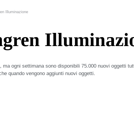
en Illuminazione
gren Illuminazi
 ma ogni settimana sono disponibili 75.000 nuovi oggetti tut
iche quando vengono aggiunti nuovi oggetti.