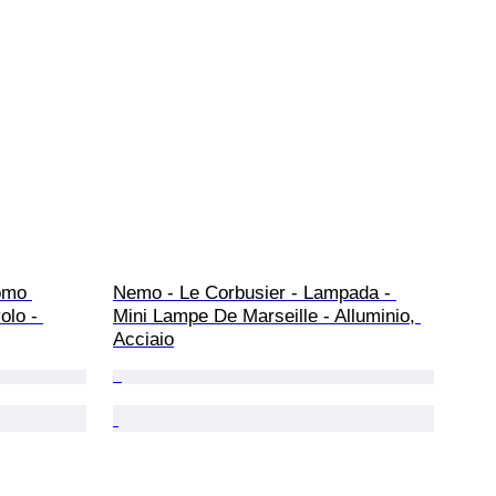
omo 
Nemo - Le Corbusier - Lampada - 
olo - 
Mini Lampe De Marseille - Alluminio, 
Acciaio