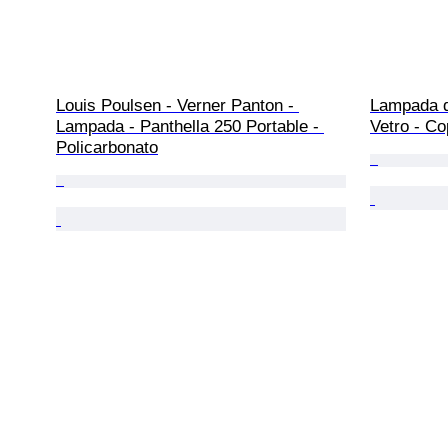
Louis Poulsen - Verner Panton - 
Lampada da
Lampada - Panthella 250 Portable - 
Vetro - Co
Policarbonato