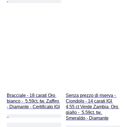
Bracciale - 18 carati Oro 
Senza prezzo di riserva - 
bianco -  5.59ct. tw. Zaffiro 
Ciondolo - 14 carati IGI 
- Diamante - Certificato IGI
4,55 ct Verde Zambia, Oro 
giallo -  5.59ct. tw. 
Smeraldo - Diamante