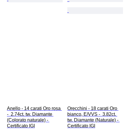
Anello - 14 carati Oro rosa 
Orecchini - 18 carati Oro 
-  2.74ct. tw. Diamante 
bianco, E/VVS -  3.82ct. 
(Colorato naturale) - 
tw. Diamante (Naturale) - 
Certificato IGI
Certificato IGI