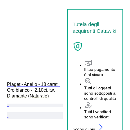
Tutela degli
acquirenti Catawiki
Il tuo pagamento
è al sicuro
Piaget - Anello - 18 carati 
Tutti gli oggetti
Oro bianco -  2.10ct. tw. 
sono sottoposti a
Diamante (Naturale) 
controlli di qualità
Tutti i venditori
sono verificati
Scopri di più