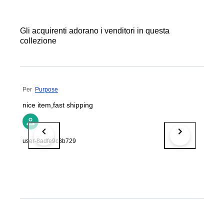
Gli acquirenti adorano i venditori in questa
collezione
Per
Purpose
nice item,fast shipping
user-8adfe9c8b729