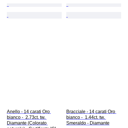
Anello - 14 carati Oro 
Bracciale - 14 carati Oro 
bianco -  2.73ct. tw. 
bianco -  1.44ct. tw. 
Diamante (Colorato 
Smeraldo - Diamante