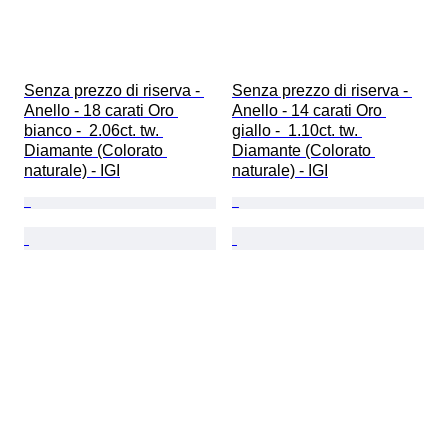
Senza prezzo di riserva - 
Senza prezzo di riserva - 
Anello - 18 carati Oro 
Anello - 14 carati Oro 
bianco -  2.06ct. tw. 
giallo -  1.10ct. tw. 
Diamante (Colorato 
Diamante (Colorato 
naturale) - IGI
naturale) - IGI