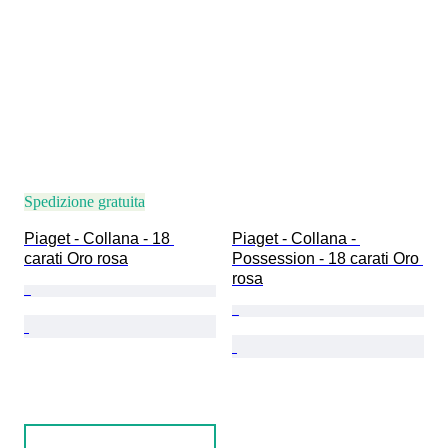
Spedizione gratuita
Piaget - Collana - 18 
Piaget - Collana - 
carati Oro rosa
Possession - 18 carati Oro 
rosa