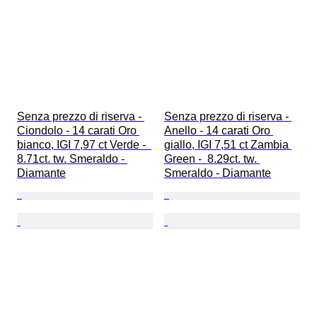
Senza prezzo di riserva - 
Senza prezzo di riserva - 
Ciondolo - 14 carati Oro 
Anello - 14 carati Oro 
bianco, IGI 7,97 ct Verde -  
giallo, IGI 7,51 ct Zambia 
8.71ct. tw. Smeraldo - 
Green -  8.29ct. tw. 
Diamante
Smeraldo - Diamante