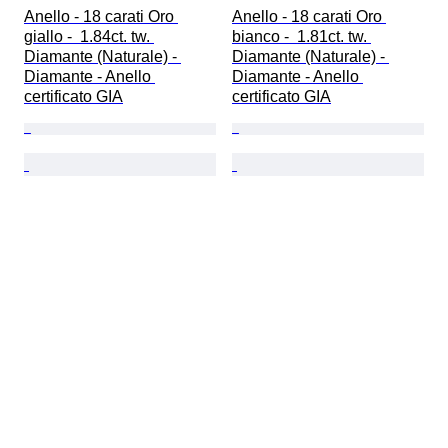
Anello - 18 carati Oro 
Anello - 18 carati Oro 
giallo -  1.84ct. tw. 
bianco -  1.81ct. tw. 
Diamante (Naturale) - 
Diamante (Naturale) - 
Diamante - Anello 
Diamante - Anello 
certificato GIA
certificato GIA