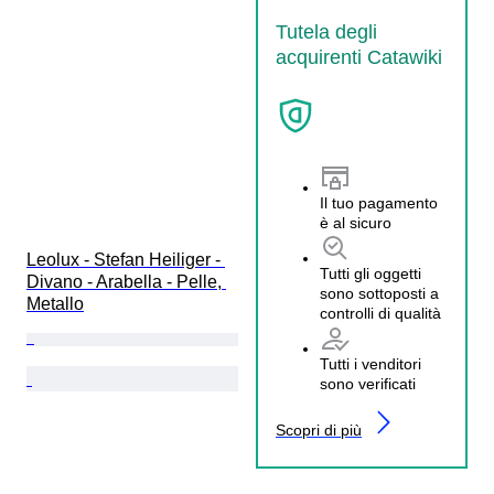
Tutela degli
acquirenti Catawiki
Il tuo pagamento
è al sicuro
Leolux - Stefan Heiliger - 
Tutti gli oggetti
Divano - Arabella - Pelle, 
sono sottoposti a
Metallo
controlli di qualità
Tutti i venditori
sono verificati
Scopri di più