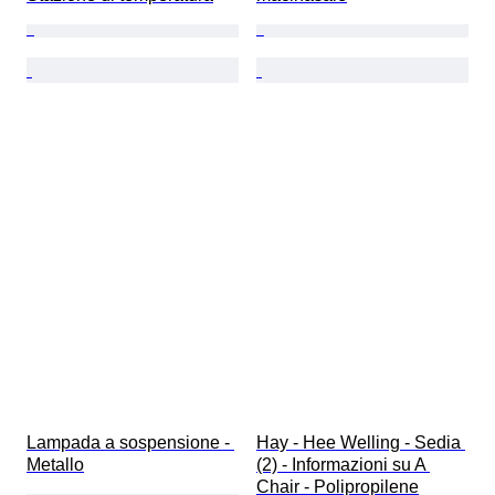
Lampada a sospensione - 
Hay - Hee Welling - Sedia 
Metallo
(2) - Informazioni su A 
Chair - Polipropilene