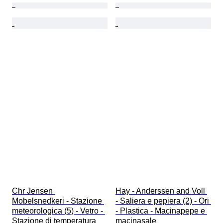
Chr Jensen 
Hay - Anderssen and Voll 
Mobelsnedkeri - Stazione 
- Saliera e pepiera (2) - Ori 
meteorologica (5) - Vetro - 
- Plastica - Macinapepe e 
Stazione di temperatura
macinasale