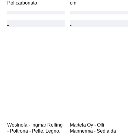
Policarbonato
cm
Westnofa - Ingmar Relling 
Martela Oy - Olli 
- Poltrona - Pelle, Legno, 
Mannerma - Sedia da 