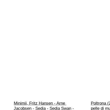
Minimii, Fritz Hansen - Arne 
Poltrona (2
Jacobsen - Sedia - Sedia Swan - 
pelle di m