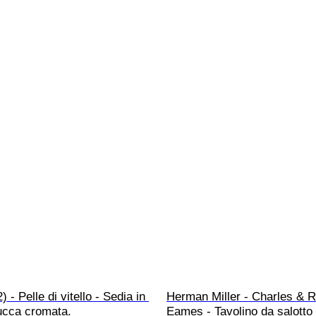
) - Pelle di vitello - Sedia in 
Herman Miller - Charles & R
ucca cromata.
Eames - Tavolino da salotto