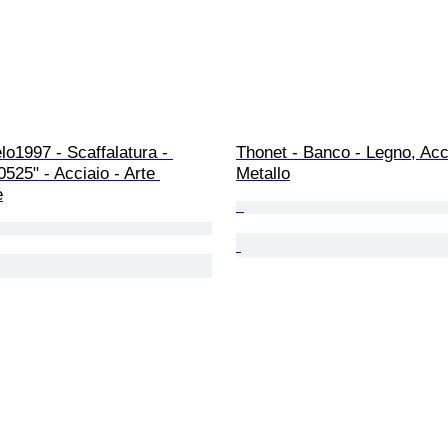
lo1997 - Scaffalatura - 
Thonet - Banco - Legno, Acci
525" - Acciaio - Arte 
Metallo
e