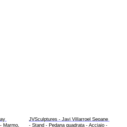
ay 
JVSculptures - Javi Villarroel Seoane 
 - Marmo, 
- Stand - Pedana quadrata - Acciaio - 