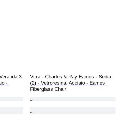
 Veranda 3 
Vitra - Charles & Ray Eames - Sedia 
io - 
(2) - Vetroresina, Acciaio - Eames 
Fiberglass Chair