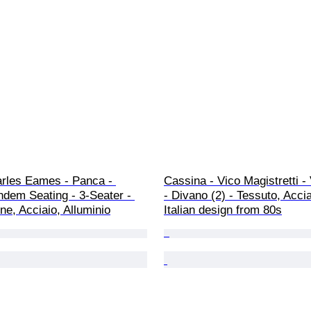
arles Eames - Panca - 
Cassina - Vico Magistretti -
dem Seating - 3-Seater - 
- Divano (2) - Tessuto, Accia
ene, Acciaio, Alluminio
Italian design from 80s