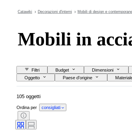
Catawiki
Decorazioni d'interni
Mobili di design e contemporane
Mobili in acci
Filtri
Budget
Dimensioni
Oggetto
Paese d’origine
Material
Modello
105 oggetti
Ordina per
consigliati