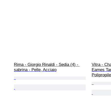
Rima - Giorgio Rinaldi - Sedia (4) - 
Vitra - Ch
sabrina - Pelle, Acciaio
Eames Tan
Polipropil