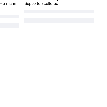
l Hermann 
Supporto scultoreo