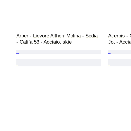
Arper - Lievore Altherr Molina - Sedia 
Acerbis - 
- Catifa 53 - Acciaio, skie
Jot - Acci