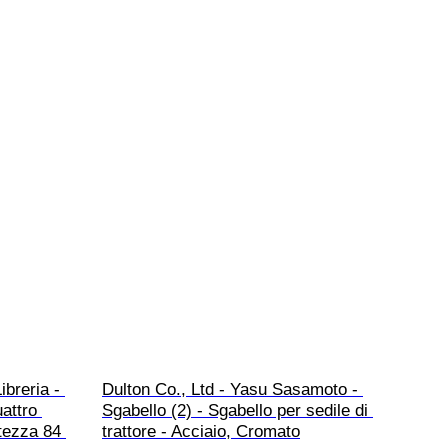
breria - 
Dulton Co., Ltd - Yasu Sasamoto - 
attro 
Sgabello (2) - Sgabello per sedile di 
ltezza 84 
trattore - Acciaio, Cromato