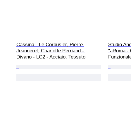
Cassina - Le Corbusier, Pierre 
Studio Ane
Jeanneret, Charlotte Perriand - 
"aRoma - 0
Divano - LC2 - Acciaio, Tessuto
Funzional