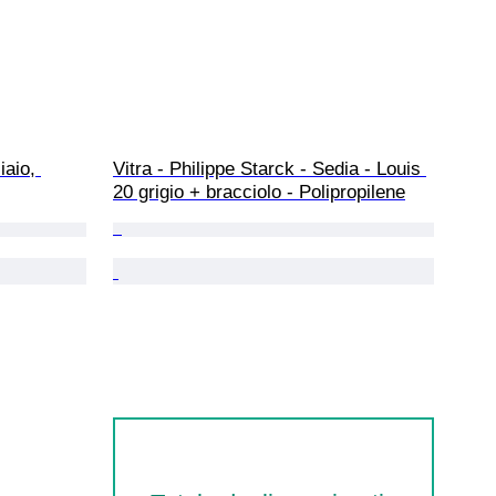
aio, 
Vitra - Philippe Starck - Sedia - Louis 
20 grigio + bracciolo - Polipropilene