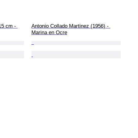
15 cm - 
Antonio Collado Martinez (1956) - 
Marina en Ocre