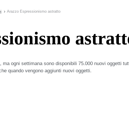
i
Arazzo Espressionismo astratto
sionismo astratt
 ma ogni settimana sono disponibili 75.000 nuovi oggetti tut
iche quando vengono aggiunti nuovi oggetti.