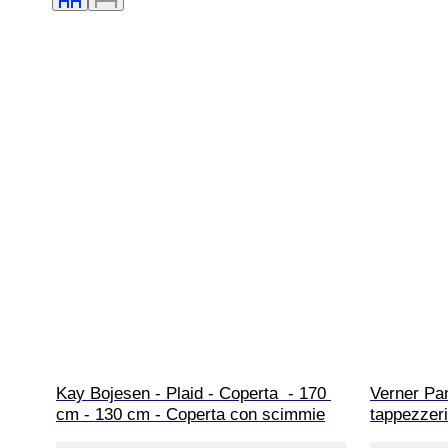
Kay Bojesen - Plaid - Coperta  - 170 
Verner Pan
cm - 130 cm - Coperta con scimmie
tappezzeri