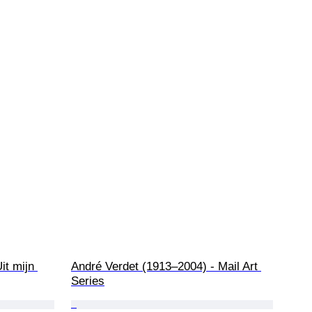
it mijn 
André Verdet (1913–2004) - Mail Art 
Series