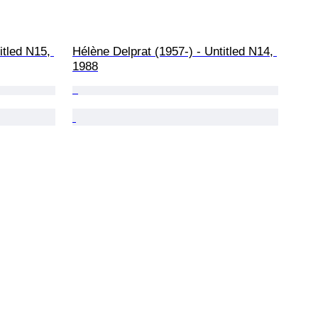
itled N15, 
Hélène Delprat (1957-) - Untitled N14, 
1988