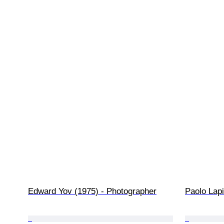
Edward Yov (1975) - Photographer
Paolo Lapi