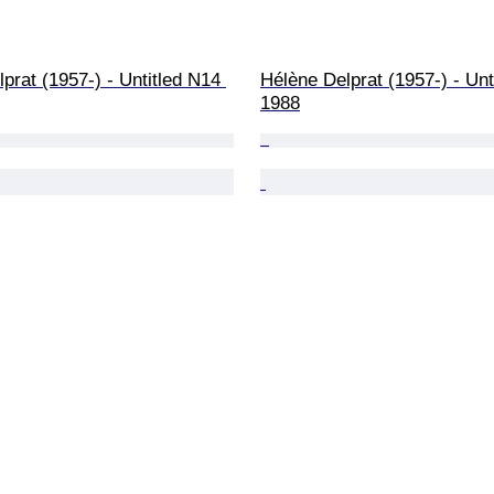
prat (1957-) - Untitled N14 
Hélène Delprat (1957-) - Unt
1988