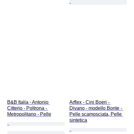
B&B Italia - Antonio 
Arflex - Cini Boeri - 
Citterio - Poltrona - 
Divano - modello Bonte - 
Metropolitano - Pelle
Pelle scamosciata, Pelle 
sintetica