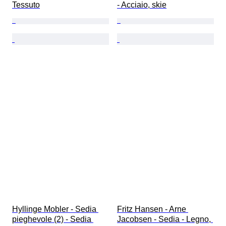
Tessuto
- Acciaio, skie
Hyllinge Mobler - Sedia 
Fritz Hansen - Arne 
pieghevole (2) - Sedia 
Jacobsen - Sedia - Legno, 