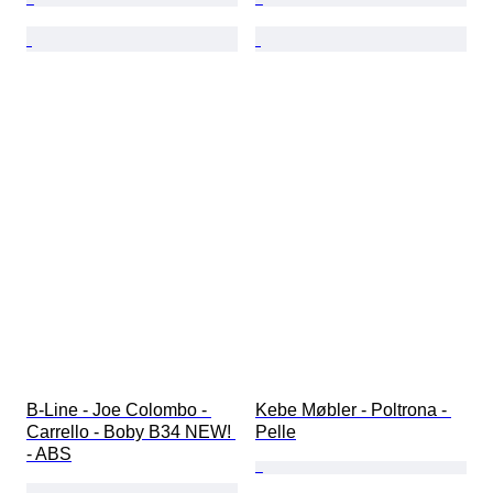
B-Line - Joe Colombo - 
Kebe Møbler - Poltrona - 
Carrello - Boby B34 NEW! 
Pelle
- ABS