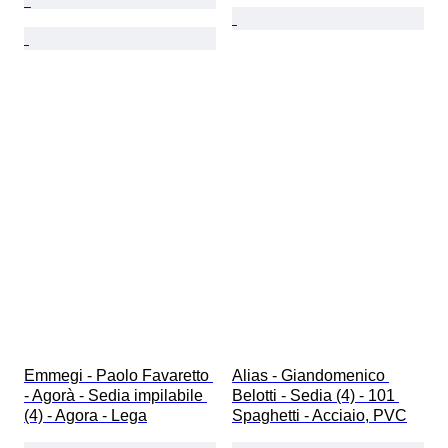
Emmegi - Paolo Favaretto 
Alias - Giandomenico 
- Agorà - Sedia impilabile 
Belotti - Sedia (4) - 101 
(4) - Agora - Lega
Spaghetti - Acciaio, PVC