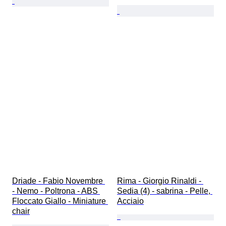
Driade - Fabio Novembre 
Rima - Giorgio Rinaldi - 
- Nemo - Poltrona - ABS 
Sedia (4) - sabrina - Pelle, 
Floccato Giallo - Miniature 
Acciaio
chair