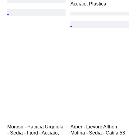
Acciaio, Plastica
Moroso - Patricia Urquiola 
Arper - Lievore Altherr 
- Sedia - Fjord - Acciaio, 
Molina - Sedia - Catifa 53 