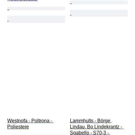
Westnofa - Poltrona - 
Lammhults - Börge 
Poliestere
Lindau, Bo Lindekrantz - 
Sgabello - S70-3 - 