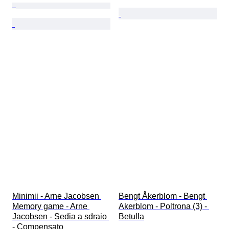
Minimii - Arne Jacobsen 
Bengt Åkerblom - Bengt 
Memory game - Arne 
Akerblom - Poltrona (3) - 
Jacobsen - Sedia a sdraio 
Betulla
- Compensato