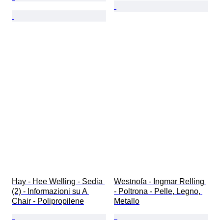
Hay - Hee Welling - Sedia 
Westnofa - Ingmar Relling 
(2) - Informazioni su A 
- Poltrona - Pelle, Legno, 
Chair - Polipropilene
Metallo