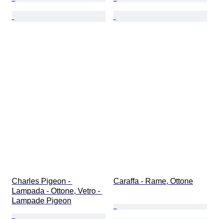
Charles Pigeon - 
Caraffa - Rame, Ottone
Lampada - Ottone, Vetro - 
Lampade Pigeon