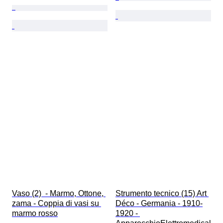
Vaso (2)  - Marmo, Ottone, 
Strumento tecnico (15) Art 
zama - Coppia di vasi su 
Déco - Germania - 1910-
marmo rosso
1920 - 