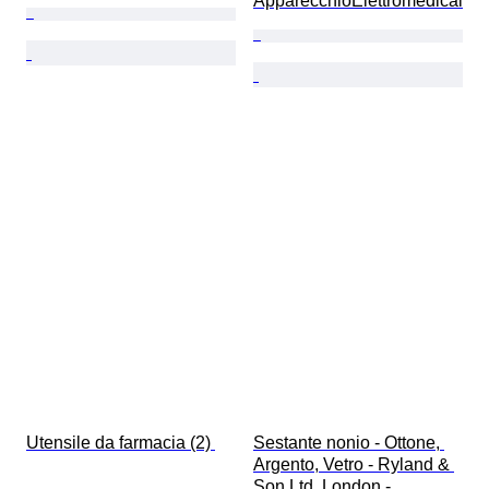
ApparecchioElettromedical
Utensile da farmacia (2) 
Sestante nonio - Ottone, 
Argento, Vetro - Ryland & 
Son Ltd, London - 