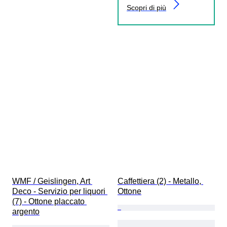
Scopri di più
WMF / Geislingen, Art 
Caffettiera (2) - Metallo, 
Deco - Servizio per liquori 
Ottone
(7) - Ottone placcato 
argento