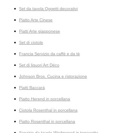
Set da tavola Oggetti decorativi
Piatto Arte Cinese
Piatti Arte giapponese
Set di ciotole
Francia Servizio da caffè e da tè
Set di liquori Art Déco
Johnson Bros. Cucina e ristorazione
Piatti Baccarà
Piatto Herend in porcellana
Ciotola Rosenthal in porcellana
Piatto Rosenthal in porcellana
Servizio da tavola Wedgwood in terracotta