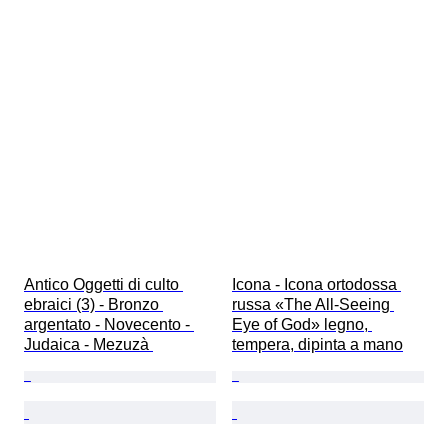
Antico Oggetti di culto 
Icona - Icona ortodossa 
ebraici (3) - Bronzo 
russa «The All-Seeing 
argentato - Novecento - 
Eye of God» legno, 
Judaica - Mezuzà 
tempera, dipinta a mano