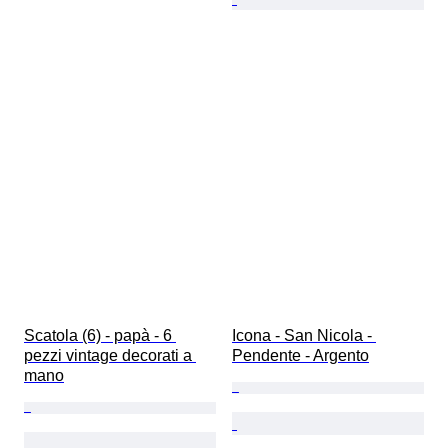
Scatola (6) - papà - 6 
Icona - San Nicola - 
pezzi vintage decorati a 
Pendente - Argento
mano