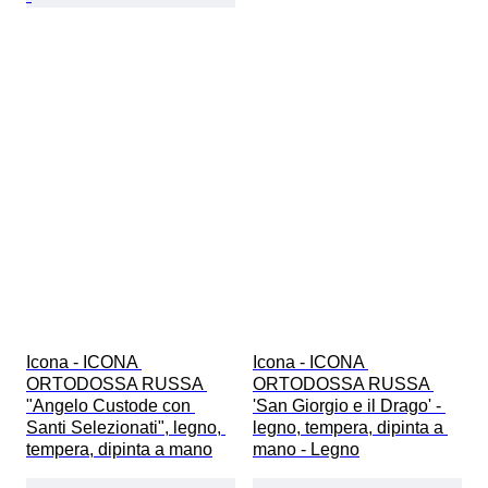
Icona - ICONA 
Icona - ICONA 
ORTODOSSA RUSSA 
ORTODOSSA RUSSA 
"Angelo Custode con 
'San Giorgio e il Drago' - 
Santi Selezionati", legno, 
legno, tempera, dipinta a 
tempera, dipinta a mano
mano - Legno