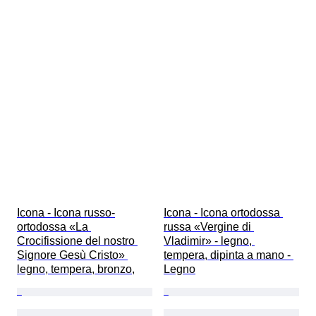
Icona - Icona russo-
Icona - Icona ortodossa 
ortodossa «La 
russa «Vergine di 
Crocifissione del nostro 
Vladimir» - legno, 
Signore Gesù Cristo» 
tempera, dipinta a mano - 
legno, tempera, bronzo,
Legno