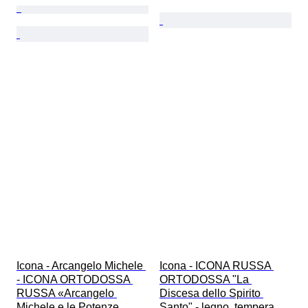
Icona - Arcangelo Michele 
Icona - ICONA RUSSA 
- ICONA ORTODOSSA 
ORTODOSSA "La 
RUSSA «Arcangelo 
Discesa dello Spirito 
Michele e le Potenze 
Santo" - legno, tempera, 