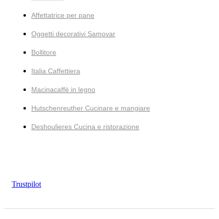
Affettatrice per pane
Oggetti decorativi Samovar
Bollitore
Italia Caffettiera
Macinacaffè in legno
Hutschenreuther Cucinare e mangiare
Deshoulieres Cucina e ristorazione
Trustpilot