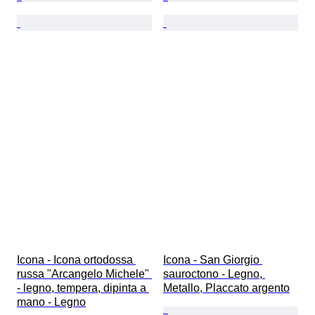
Icona - Icona ortodossa 
Icona - San Giorgio 
russa "Arcangelo Michele" 
sauroctono - Legno, 
- legno, tempera, dipinta a 
Metallo, Placcato argento
mano - Legno