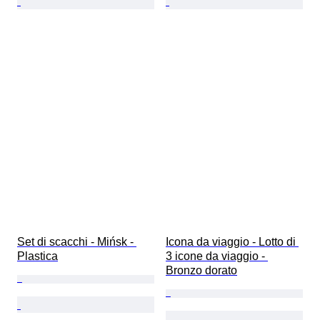
Set di scacchi - Mińsk - 
Icona da viaggio - Lotto di 
Plastica
3 icone da viaggio - 
Bronzo dorato