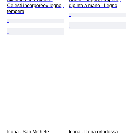
Celesti incorporee» legno, 
dipinta a mano - Legno
tempera,
Icona - San Michele 
Icona - Icona ortodossa 