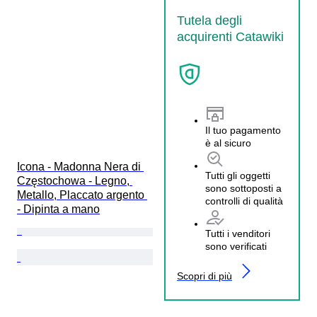
Tutela degli
acquirenti Catawiki
Il tuo pagamento
è al sicuro
Icona - Madonna Nera di 
Tutti gli oggetti
Częstochowa - Legno, 
sono sottoposti a
Metallo, Placcato argento 
controlli di qualità
- Dipinta a mano
Tutti i venditori
sono verificati
Scopri di più