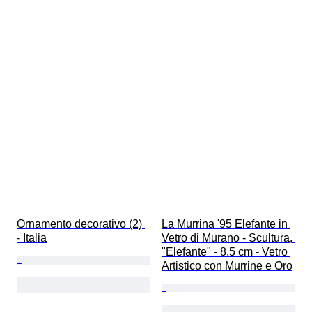
Ornamento decorativo (2) 
La Murrina '95 Elefante in 
- Italia
Vetro di Murano - Scultura, 
"Elefante" - 8.5 cm - Vetro 
Artistico con Murrine e Oro