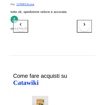
Per
1235813Luca
tutto ok, spedizione veloce e accurata
user-64f9c7d
Come fare acquisti su
Catawiki