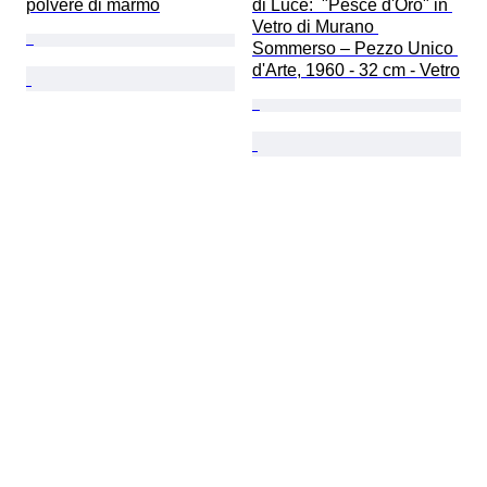
polvere di marmo
di Luce:  "Pesce d'Oro" in 
Vetro di Murano 
Sommerso – Pezzo Unico 
d'Arte, 1960 - 32 cm - Vetro