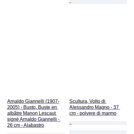
Arnaldo Giannelli (1907-
Scultura, Volto di 
2005) - Busto, Buste en 
Alessandro Magno - 37 
albâtre Manon Lescaut 
cm - polvere di marmo
signé Arnaldo Giannelli - 
26 cm - Alabastro