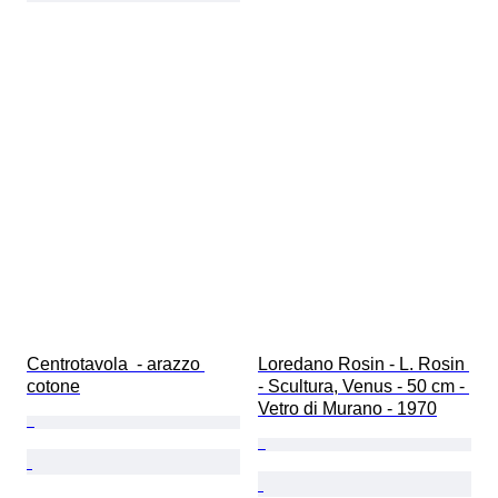
Centrotavola  - arazzo 
Loredano Rosin - L. Rosin 
cotone
- Scultura, Venus - 50 cm - 
Vetro di Murano - 1970