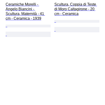
Ceramiche Morelli - 
Scultura, Coppia di Teste 
Angelo Biancini - 
di Moro Caltagirone - 20 
Scultura, Maternità - 41 
cm - Ceramica
cm - Ceramica - 1939