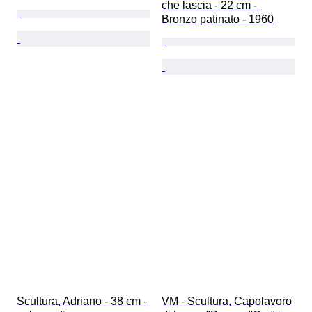
che lascia - 22 cm - 
Bronzo patinato - 1960
Scultura, Adriano - 38 cm - 
VM - Scultura, Capolavoro 