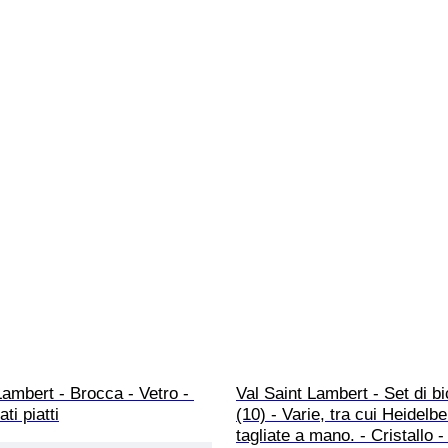
Lambert - Brocca - Vetro - 
Val Saint Lambert - Set di bi
ati piatti
(10) - Varie, tra cui Heidelbe
tagliate a mano. - Cristallo -