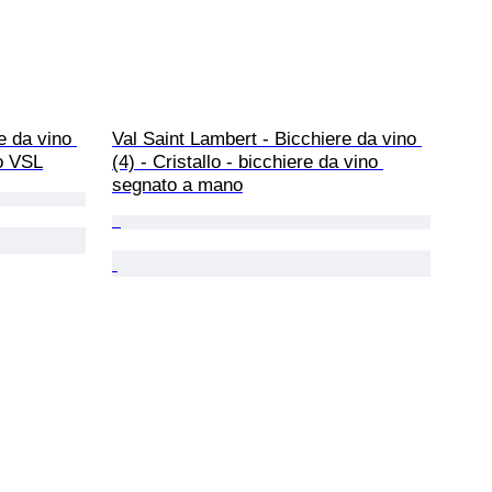
e da vino 
Val Saint Lambert - Bicchiere da vino 
io VSL
(4) - Cristallo - bicchiere da vino 
segnato a mano