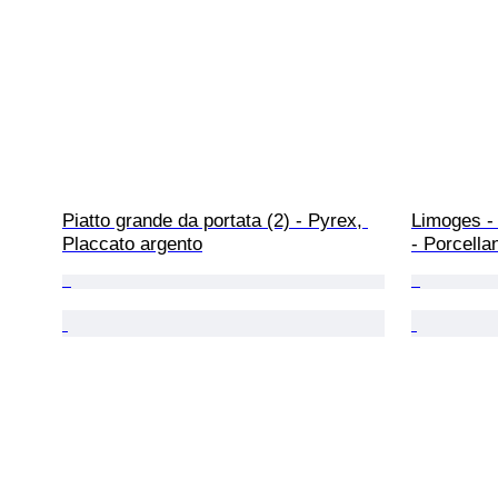
Piatto grande da portata (2) - Pyrex, 
Limoges - 
Placcato argento
- Porcellan