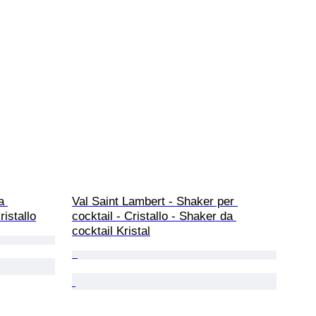
a 
Val Saint Lambert - Shaker per 
istallo
cocktail - Cristallo - Shaker da 
cocktail Kristal