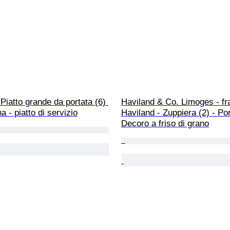
Piatto grande da portata (6) 
Haviland & Co. Limoges - fr
a - piatto di servizio
Haviland - Zuppiera (2) - Por
Decoro a friso di grano