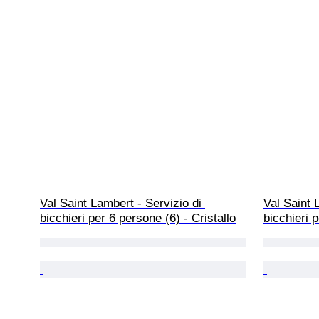
Val Saint Lambert - Servizio di 
Val Saint 
bicchieri per 6 persone (6) - Cristallo
bicchieri p