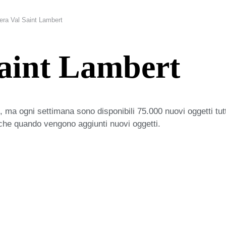
iera Val Saint Lambert
Saint Lambert
 ma ogni settimana sono disponibili 75.000 nuovi oggetti tut
iche quando vengono aggiunti nuovi oggetti.