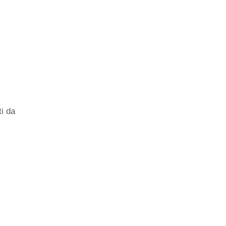
ti da