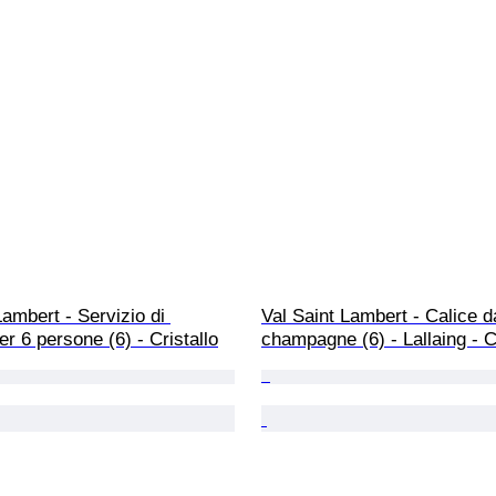
Lambert - Servizio di 
Val Saint Lambert - Calice d
er 6 persone (6) - Cristallo
champagne (6) - Lallaing - Cr