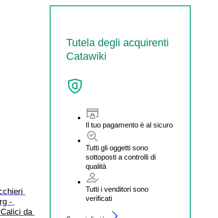
Tutela degli acquirenti
Catawiki
Il tuo pagamento è al sicuro
Tutti gli oggetti sono
sottoposti a controlli di
qualità
Tutti i venditori sono
cchieri 
verificati
rg - 
 Calici da 