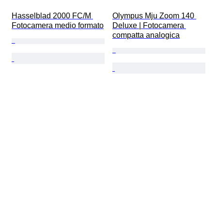
Hasselblad 2000 FC/M 
Olympus Mju Zoom 140 
Fotocamera medio formato
Deluxe | Fotocamera 
compatta analogica