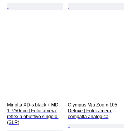
Minolta XD-s black + MD 
Olympus Mju Zoom 105 
1.7/50mm | Fotocamera 
Deluxe | Fotocamera 
reflex a obiettivo singolo 
compatta analogica
(SLR)