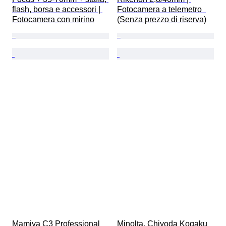
flash, borsa e accessori | 
Fotocamera a telemetro  
Fotocamera con mirino
(Senza prezzo di riserva)
Mamiya C3 Professional 
Minolta, Chiyoda Kogaku 