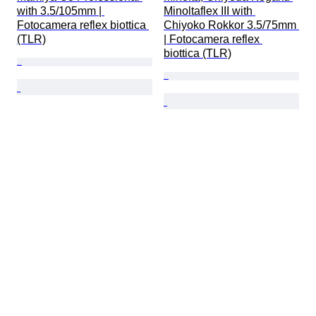
with 3.5/105mm | 
Minoltaflex III with 
Fotocamera reflex biottica 
Chiyoko Rokkor 3.5/75mm 
(TLR)
| Fotocamera reflex 
biottica (TLR)