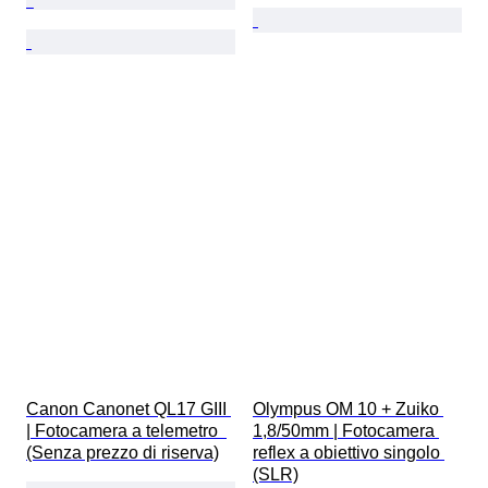
Canon Canonet QL17 GIII 
Olympus OM 10 + Zuiko 
| Fotocamera a telemetro  
1,8/50mm | Fotocamera 
(Senza prezzo di riserva)
reflex a obiettivo singolo 
(SLR)