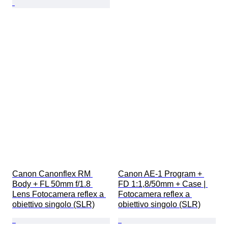
Canon Canonflex RM 
Canon AE-1 Program + 
Body + FL 50mm f/1.8 
FD 1:1,8/50mm + Case | 
Lens Fotocamera reflex a 
Fotocamera reflex a 
obiettivo singolo (SLR)
obiettivo singolo (SLR)