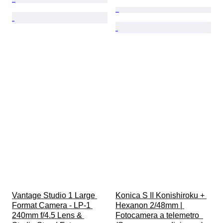
Vantage Studio 1 Large 
Konica S II Konishiroku + 
Format Camera - LP-1 
Hexanon 2/48mm | 
240mm f/4.5 Lens & 
Fotocamera a telemetro  