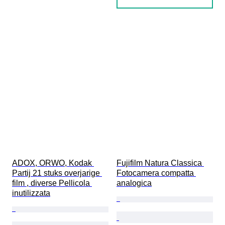
ADOX, ORWO, Kodak 
Fujifilm Natura Classica 
Partij 21 stuks overjarige 
Fotocamera compatta 
film , diverse Pellicola 
analogica
inutilizzata