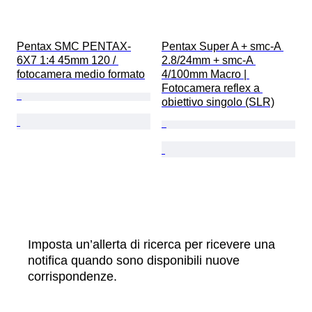
Pentax SMC PENTAX-
Pentax Super A + smc-A 
6X7 1:4 45mm 120 / 
2.8/24mm + smc-A 
fotocamera medio formato
4/100mm Macro | 
Fotocamera reflex a 
obiettivo singolo (SLR)
Imposta un’allerta di ricerca per ricevere una
notifica quando sono disponibili nuove
corrispondenze.