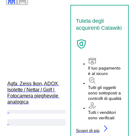
Tutela degli
acquirenti Catawiki
Il tuo pagamento
è al sicuro
Agfa, Zeiss Ikon, ADOX 
Tutti gli oggetti
Isolette / Nettar / Golf | 
sono sottoposti a
Fotocamera pieghevole 
controlli di qualità
analogica
Tutti i venditori
sono verificati
Scopri di più