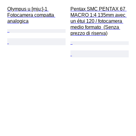
Olympus u [mju:]-1 
Pentax SMC PENTAX 67 
Fotocamera compatta 
MACRO 1:4 135mm avec 
analogica
un étui 120 / fotocamera 
medio formato  (Senza 
prezzo di riserva)