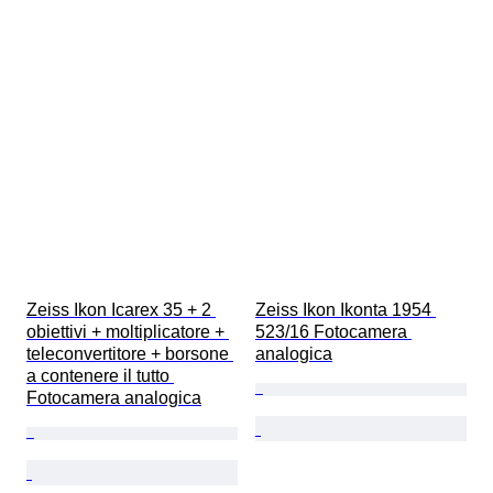
Zeiss Ikon Icarex 35 + 2 
Zeiss Ikon Ikonta 1954 
obiettivi + moltiplicatore + 
523/16 Fotocamera 
teleconvertitore + borsone 
analogica
a contenere il tutto 
Fotocamera analogica