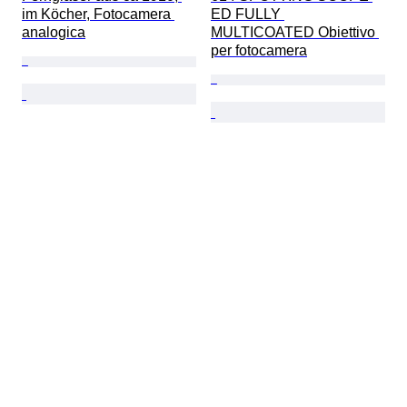
im Köcher, Fotocamera 
ED FULLY 
analogica
MULTICOATED Obiettivo 
per fotocamera