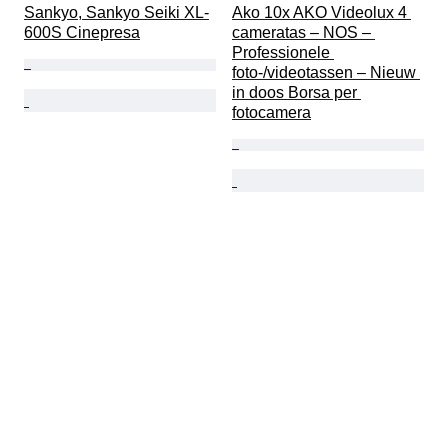
Sankyo, Sankyo Seiki XL-
Ako 10x AKO Videolux 4 
600S Cinepresa
cameratas – NOS – 
Professionele 
foto-/videotassen – Nieuw 
in doos Borsa per 
fotocamera