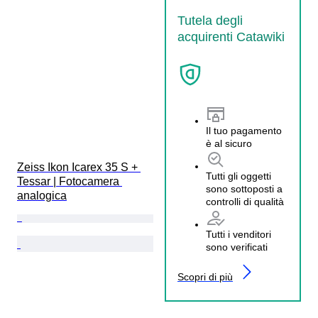
Tutela degli
acquirenti Catawiki
Il tuo pagamento
è al sicuro
Zeiss Ikon Icarex 35 S + 
Tutti gli oggetti
Tessar | Fotocamera 
sono sottoposti a
analogica
controlli di qualità
Tutti i venditori
sono verificati
Scopri di più