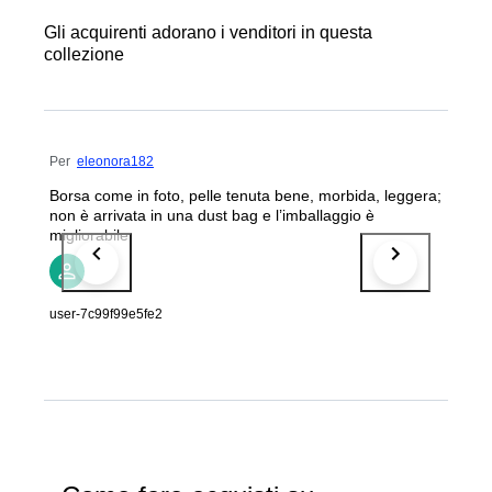
Gli acquirenti adorano i venditori in questa
collezione
Per
eleonora182
Borsa come in foto, pelle tenuta bene, morbida, leggera;
non è arrivata in una dust bag e l’imballaggio è
migliorabile.
user-7c99f99e5fe2