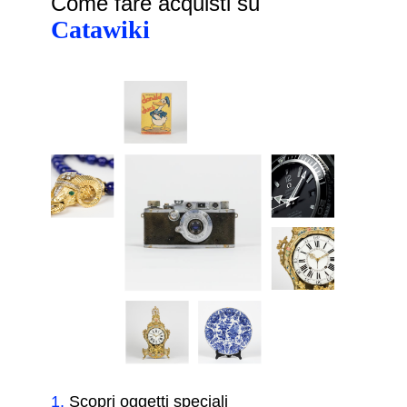
Come fare acquisti su
Catawiki
1
.
Scopri oggetti speciali