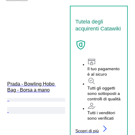
Tutela degli
acquirenti Catawiki
Il tuo pagamento
è al sicuro
Prada - Bowling Hobo 
Tutti gli oggetti
Bag - Borsa a mano
sono sottoposti a
controlli di qualità
Tutti i venditori
sono verificati
Scopri di più