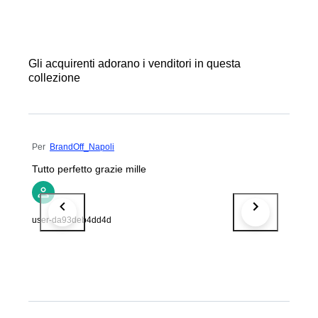
Gli acquirenti adorano i venditori in questa
collezione
Per
BrandOff_Napoli
Tutto perfetto grazie mille
user-da93deb4dd4d