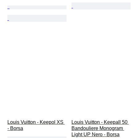
Louis Vuitton - Keepol XS 
Louis Vuitton - Keepall 50 
- Borsa
Bandouliere Monogram 
Light UP Nero - Borsa