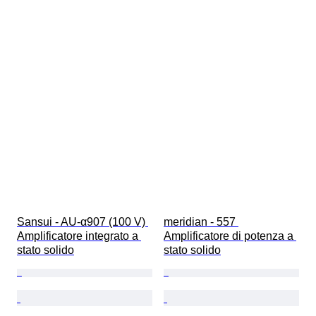
Sansui - AU-α907 (100 V) 
meridian - 557 
Amplificatore integrato a 
Amplificatore di potenza a 
stato solido
stato solido