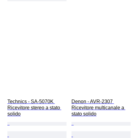
Technics - SA-5070K 
Denon - AVR-2307 
Ricevitore stereo a stato 
Ricevitore multicanale a 
solido
stato solido