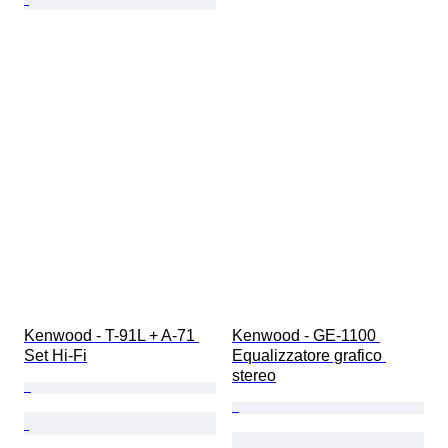
Kenwood - T-91L + A-71 
Kenwood - GE-1100 
Set Hi-Fi
Equalizzatore grafico 
stereo