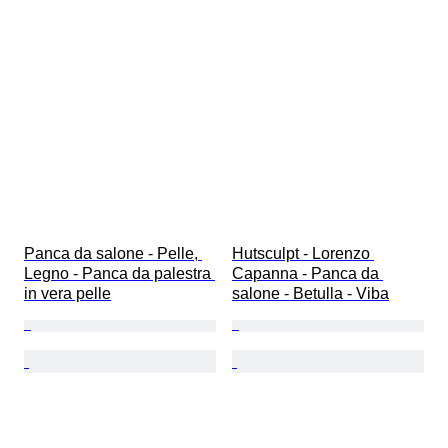
Panca da salone - Pelle, 
Hutsculpt - Lorenzo 
Legno - Panca da palestra 
Capanna - Panca da 
in vera pelle
salone - Betulla - Viba