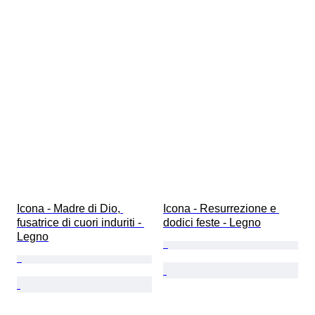
Icona - Madre di Dio, 
Icona - Resurrezione e 
fusatrice di cuori induriti - 
dodici feste - Legno
Legno