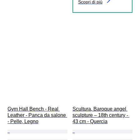
Scopri di più
Gym Hall Bench - Real 
Scultura, Baroque angel 
Leather - Panca da salone 
sculpture – 18th century - 
- Pelle, Legno
43 cm - Quercia