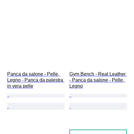
Panca da salone - Pelle, 
Gym Bench - Real Leather 
Legno - Panca da palestra 
- Panca da salone - Pelle, 
in vera pelle
Legno