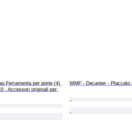
u Ferramenta per porte (4) 
WMF - Decanter - Placcato 
0 - Accessori originali per 