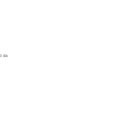
ti da