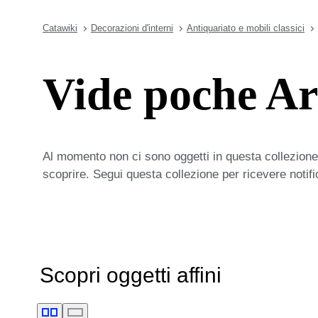
Catawiki
Decorazioni d'interni
Antiquariato e mobili classici
Vide poche A
Al momento non ci sono oggetti in questa collezione,
scoprire. Segui questa collezione per ricevere notif
Scopri oggetti affini