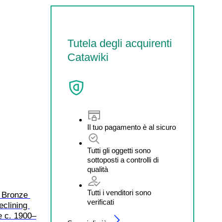
Tutela degli acquirenti
Catawiki
Il tuo pagamento è al sicuro
Tutti gli oggetti sono
sottoposti a controlli di
qualità
Tutti i venditori sono
 Bronze 
verificati
clining 
 c. 1900–