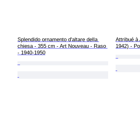
Splendido ornamento d'altare della 
Attribué à
chiesa - 355 cm - Art Nouveau - Raso 
1942) - Po
- 1940-1950