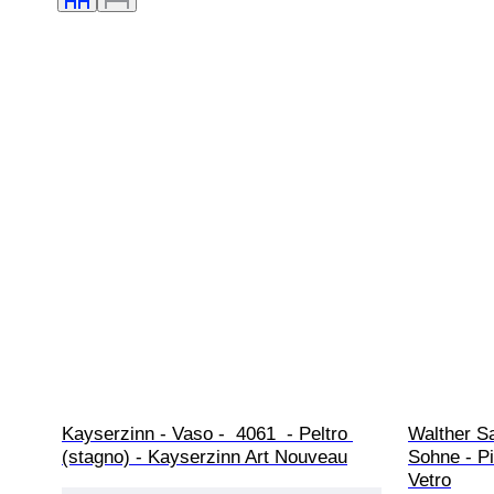
Kayserzinn - Vaso -  4061  - Peltro 
Walther S
(stagno) - Kayserzinn Art Nouveau
Sohne - Pia
Vetro