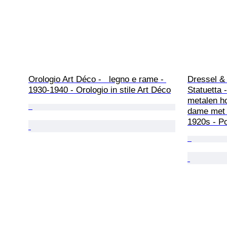
Orologio Art Déco -   legno e rame - 
Dressel & 
1930-1940 - Orologio in stile Art Déco
Statuetta -
metalen ho
dame met 
1920s - Po