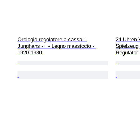
Orologio regolatore a cassa - 
24 Uhren V
Junghans -   - Legno massiccio - 
Spielzeug
1920-1930
Regulator 