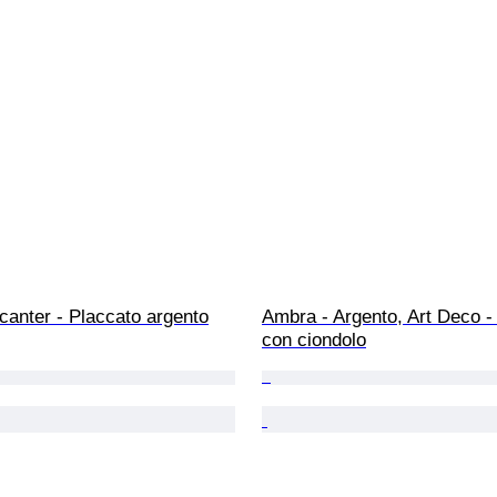
anter - Placcato argento
Ambra - Argento, Art Deco -
con ciondolo