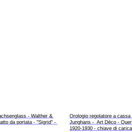
achsenglass - Walther & 
Orologio regolatore a cassa 
tto da portata - "Sigrid" - 
Junghans -  Art Déco - Querc
1920-1930 - chiave di carica