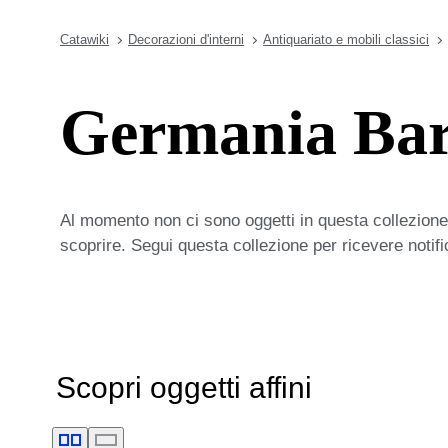
Catawiki
Decorazioni d'interni
Antiquariato e mobili classici
Germania Bar
Al momento non ci sono oggetti in questa collezione,
scoprire. Segui questa collezione per ricevere notif
Scopri oggetti affini