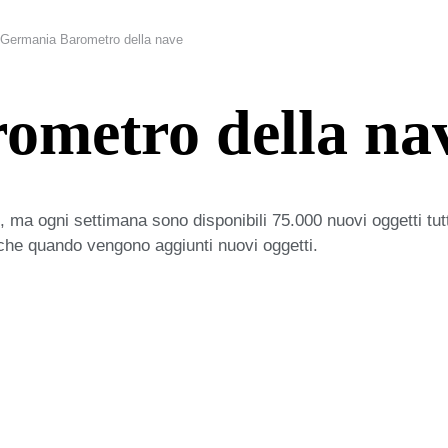
Germania Barometro della nave
ometro della na
 ma ogni settimana sono disponibili 75.000 nuovi oggetti tut
iche quando vengono aggiunti nuovi oggetti.