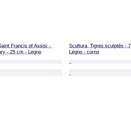
Saint Francis of Assisi - 
Scultura, Tigres sculptés - 7
ury - 25 cm - Legno
Legno - corno