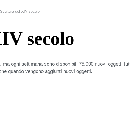
Scultura del XIV secolo
XIV secolo
 ma ogni settimana sono disponibili 75.000 nuovi oggetti tut
iche quando vengono aggiunti nuovi oggetti.