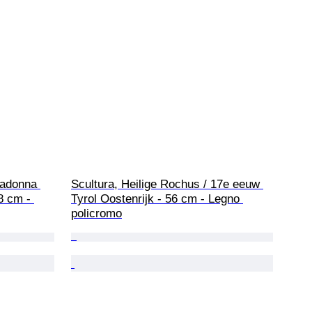
Madonna 
Scultura, Heilige Rochus / 17e eeuw 
8 cm - 
Tyrol Oostenrijk - 56 cm - Legno 
policromo