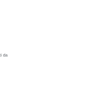
ti da