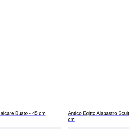
Calcare Busto - 45 cm
Antico Egitto Alabastro Scult
cm