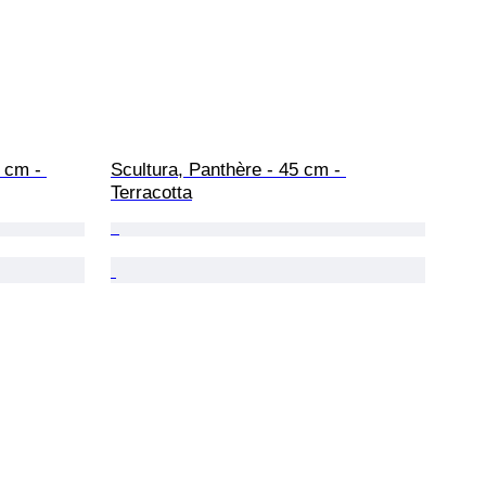
 cm - 
Scultura, Panthère - 45 cm - 
Terracotta