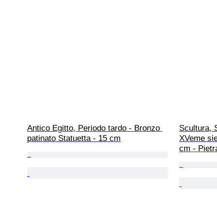
Antico Egitto, Periodo tardo - Bronzo 
Scultura, 
patinato Statuetta - 15 cm
XVeme siec
cm - Pietr