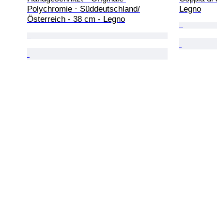
Polychromie · Süddeutschland/
Legno
Österreich - 38 cm - Legno