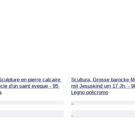
Sculpture en pierre calcaire 
Scultura, Grosse barocke 
le d'un saint eveque - 95 
mit Jesuskind um 17 Jh. - 9
a
Legno policromo