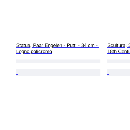
Statua, Paar Engelen - Putti - 34 cm - 
Scultura, 
Legno policromo
18th Cent