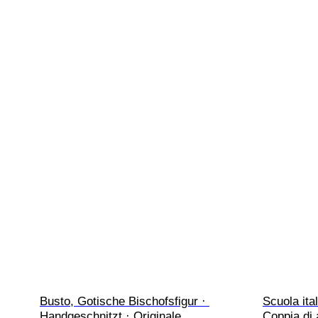
Busto, Gotische Bischofsfigur · 
Scuola ital
Handgeschnitzt · Originale 
Coppia di 