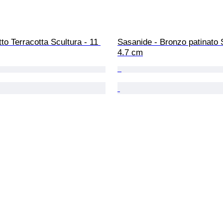
tto Terracotta Scultura - 11 
Sasanide - Bronzo patinato S
4.7 cm