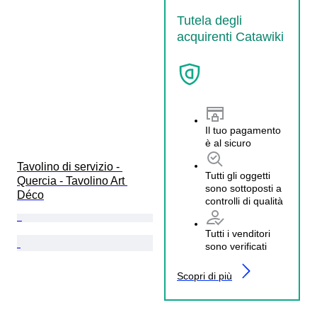
Tutela degli
acquirenti Catawiki
Il tuo pagamento
è al sicuro
Tavolino di servizio - 
Tutti gli oggetti
Quercia - Tavolino Art 
sono sottoposti a
Déco
controlli di qualità
Tutti i venditori
sono verificati
Scopri di più