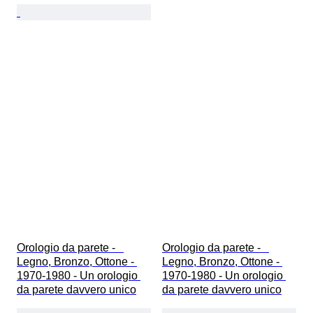
Orologio da parete -   
Orologio da parete -   
Legno, Bronzo, Ottone - 
Legno, Bronzo, Ottone - 
1970-1980 - Un orologio 
1970-1980 - Un orologio 
da parete davvero unico
da parete davvero unico