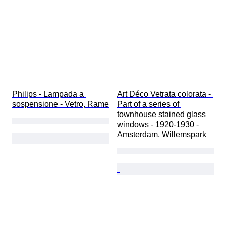
Philips - Lampada a 
Art Déco Vetrata colorata - 
sospensione - Vetro, Rame
Part of a series of 
townhouse stained glass 
windows - 1920-1930 - 
Amsterdam, Willemspark 