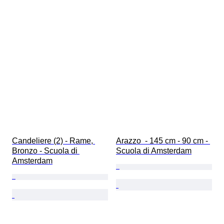
Candeliere (2) - Rame, 
Arazzo  - 145 cm - 90 cm - 
Bronzo - Scuola di 
Scuola di Amsterdam
Amsterdam