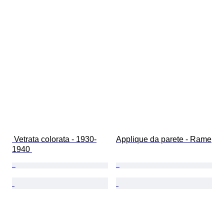
 Vetrata colorata - 1930-
Applique da parete - Rame
1940 