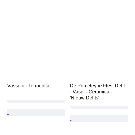
Vassoio - Terracotta
De Porceleyne Fles, Delft 
- Vaso  - Ceramica - 
'Nieuw Delfts'