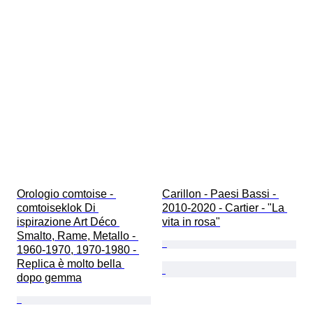
Orologio comtoise - 
Carillon - Paesi Bassi - 
comtoiseklok Di 
2010-2020 - Cartier - "La 
ispirazione Art Déco 
vita in rosa"
Smalto, Rame, Metallo - 
1960-1970, 1970-1980 - 
Replica è molto bella 
dopo gemma