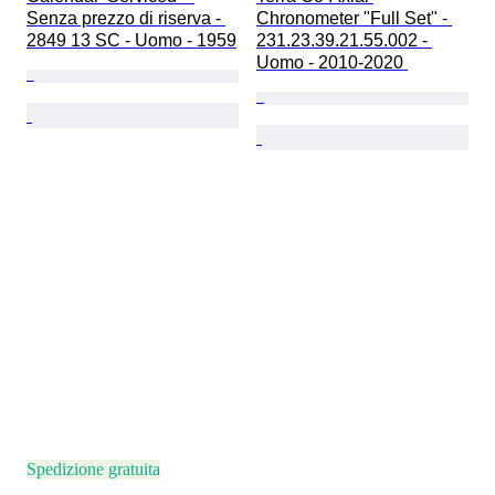
Senza prezzo di riserva - 
Chronometer "Full Set" - 
2849 13 SC - Uomo - 1959
231.23.39.21.55.002 - 
Uomo - 2010-2020 
Spedizione gratuita