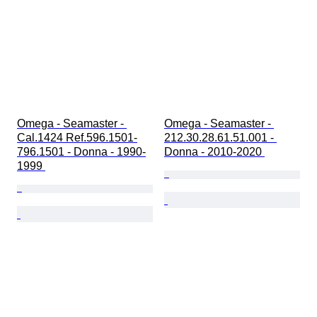
Omega - Seamaster - 
Omega - Seamaster - 
Cal.1424 Ref.596.1501-
212.30.28.61.51.001 - 
796.1501 - Donna - 1990-
Donna - 2010-2020 
1999 