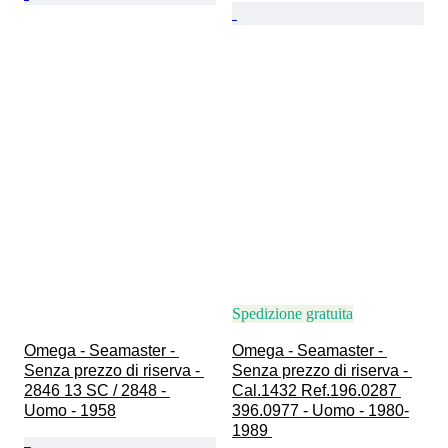
Spedizione gratuita
Omega - Seamaster - 
Omega - Seamaster - 
Senza prezzo di riserva - 
Senza prezzo di riserva - 
2846 13 SC / 2848 - 
Cal.1432 Ref.196.0287 
Uomo - 1958
396.0977 - Uomo - 1980-
1989 