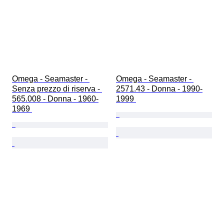
Omega - Seamaster - 
Omega - Seamaster - 
Senza prezzo di riserva - 
2571.43 - Donna - 1990-
565.008 - Donna - 1960-
1999 
1969 