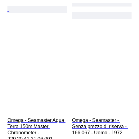
Omega - Seamaster Aqua 
Omega - Seamaster - 
Terra 150m Master 
Senza prezzo di riserva - 
Chronometer - 
166.067 - Uomo - 1972
220.20.41.21.06.001 - 