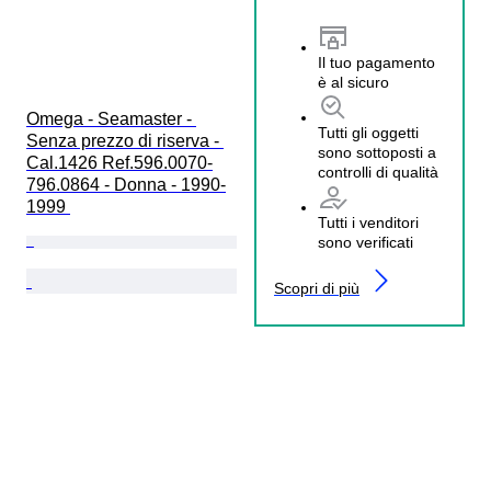
Il tuo pagamento
è al sicuro
Omega - Seamaster - 
Tutti gli oggetti
Senza prezzo di riserva - 
sono sottoposti a
Cal.1426 Ref.596.0070-
controlli di qualità
796.0864 - Donna - 1990-
1999 
Tutti i venditori
sono verificati
Scopri di più