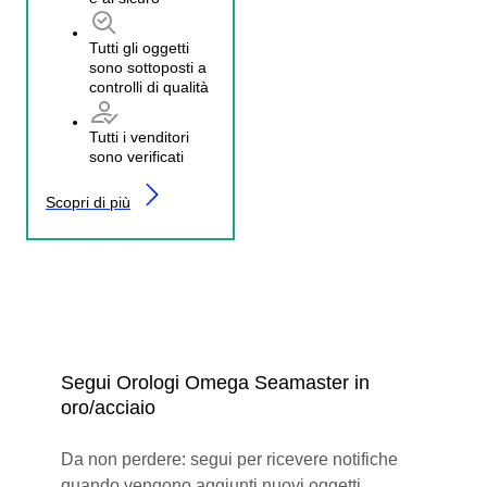
Tutti gli oggetti
sono sottoposti a
controlli di qualità
Tutti i venditori
sono verificati
Scopri di più
Segui Orologi Omega Seamaster in
oro/acciaio
Da non perdere: segui per ricevere notifiche
quando vengono aggiunti nuovi oggetti.