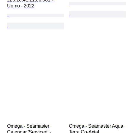
Uomo - 2022
Omega - Seamaster 
Omega - Seamaster Aqua 
Calendar 'Serviced' - 
Terra Co-Axial 