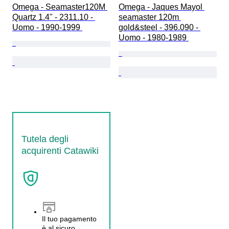
Omega - Seamaster120M 
Omega - Jaques Mayol 
Quartz 1.4" - 2311.10 - 
seamaster 120m 
Uomo - 1990-1999 
gold&steel - 396.090 - 
Uomo - 1980-1989 
Tutela degli
acquirenti Catawiki
Il tuo pagamento
è al sicuro