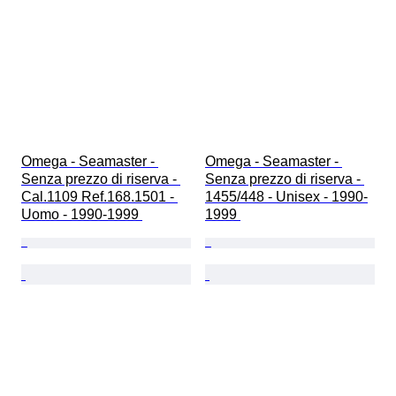
Omega - Seamaster - 
Omega - Seamaster - 
Senza prezzo di riserva - 
Senza prezzo di riserva - 
Cal.1109 Ref.168.1501 - 
1455/448 - Unisex - 1990-
Uomo - 1990-1999 
1999 