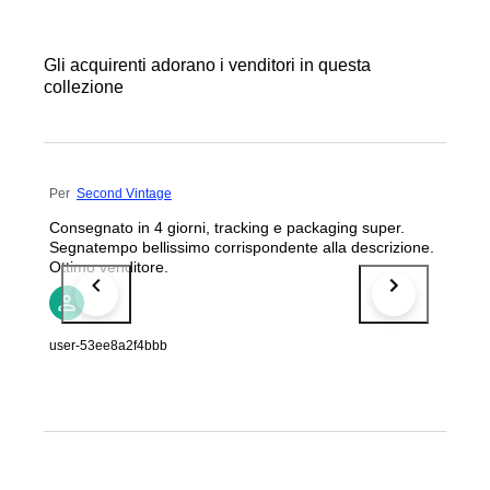
Gli acquirenti adorano i venditori in questa
collezione
Per
Second Vintage
Consegnato in 4 giorni, tracking e packaging super.
Segnatempo bellissimo corrispondente alla descrizione.
Ottimo venditore.
user-53ee8a2f4bbb