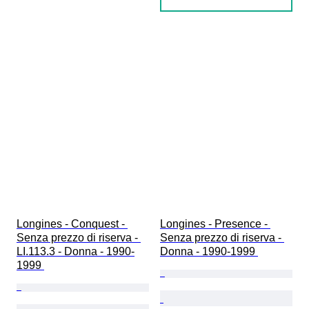
Longines - Conquest - 
Longines - Presence - 
Senza prezzo di riserva - 
Senza prezzo di riserva - 
LI.113.3 - Donna - 1990-
Donna - 1990-1999 
1999 