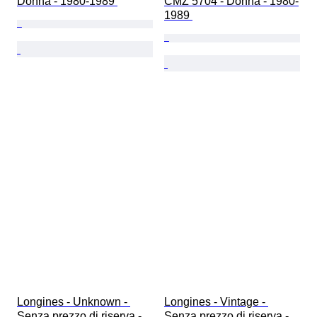
Donna - 1980-1989 
CMZ 5704 - Donna - 1980-
1989 
Longines - Unknown - 
Longines - Vintage - 
Senza prezzo di riserva - 
Senza prezzo di riserva - 