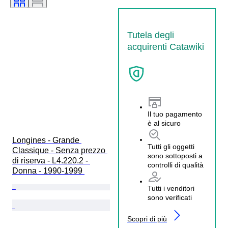
Tutela degli
acquirenti Catawiki
Il tuo pagamento
è al sicuro
Longines - Grande 
Tutti gli oggetti
Classique - Senza prezzo 
sono sottoposti a
di riserva - L4.220.2 - 
controlli di qualità
Donna - 1990-1999 
Tutti i venditori
sono verificati
Scopri di più