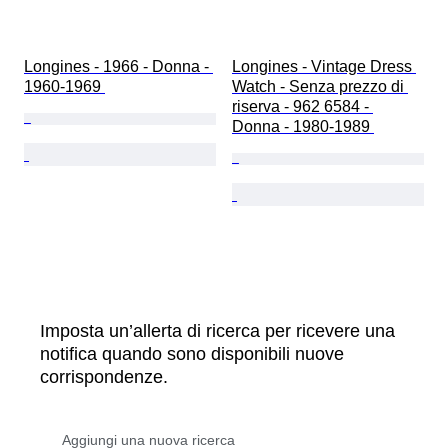
Longines - 1966 - Donna - 
Longines - Vintage Dress 
1960-1969 
Watch - Senza prezzo di 
riserva - 962 6584 - 
Donna - 1980-1989 
Imposta un’allerta di ricerca per ricevere una
notifica quando sono disponibili nuove
corrispondenze.