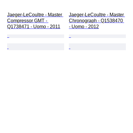
Jaeger-LeCoultre - Master 
Jaeger-LeCoultre - Master 
Compressor GMT - 
Chronograph - Q1538470 
Q1738471 - Uomo - 2011
- Uomo - 2012