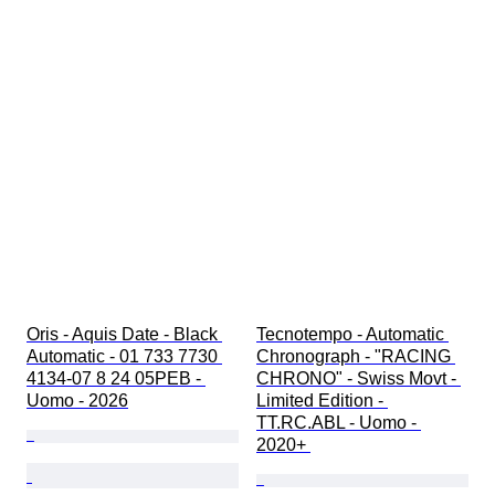
Oris - Aquis Date - Black 
Tecnotempo - Automatic 
Automatic - 01 733 7730 
Chronograph - "RACING 
4134-07 8 24 05PEB - 
CHRONO" - Swiss Movt - 
Uomo - 2026
Limited Edition - 
TT.RC.ABL - Uomo - 
2020+ 