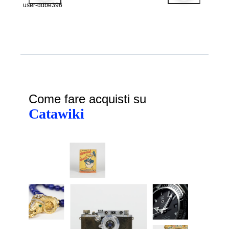
user-ddbe396
Come fare acquisti su
Catawiki