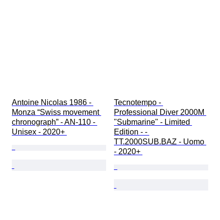
Antoine Nicolas 1986 - 
Tecnotempo - 
Monza “Swiss movement 
Professional Diver 2000M 
chronograph” - AN-110 - 
"Submarine" - Limited 
Unisex - 2020+ 
Edition - - 
TT.2000SUB.BAZ - Uomo 
- 2020+ 