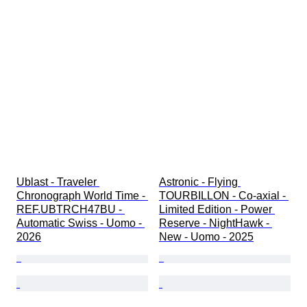
Ublast - Traveler 
Astronic - Flying 
Chronograph World Time - 
TOURBILLON - Co-axial - 
REF.UBTRCH47BU - 
Limited Edition - Power 
Automatic Swiss - Uomo - 
Reserve - NightHawk - 
2026
New - Uomo - 2025