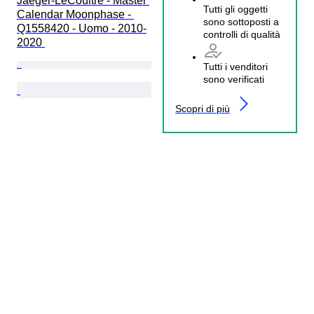
Jaeger-LeCoultre - Master 
Tutti gli oggetti
Calendar Moonphase - 
sono sottoposti a
Q1558420 - Uomo - 2010-
controlli di qualità
2020 
Tutti i venditori
sono verificati
Scopri di più