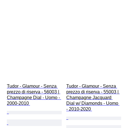
Tudor - Glamour - Senza 
Tudor - Glamour - Senza 
prezzo di riserva - 56003 | 
prezzo di riserva - 55003 | 
Champagne Dial - Uomo - 
Champagne Jacquard 
2000-2010 
Dial w/ Diamonds - Uomo 
- 2010-2020 