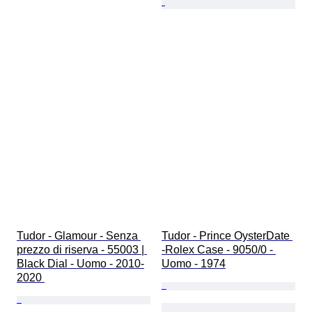
Tudor - Glamour - Senza 
Tudor - Prince OysterDate 
prezzo di riserva - 55003 | 
-Rolex Case - 9050/0 - 
Black Dial - Uomo - 2010-
Uomo - 1974
2020 