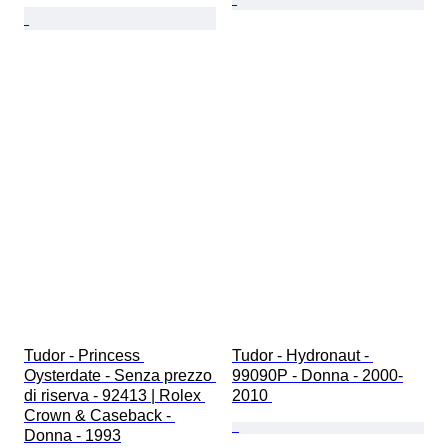
Tudor - Princess 
Tudor - Hydronaut - 
Oysterdate - Senza prezzo 
99090P - Donna - 2000-
di riserva - 92413 | Rolex 
2010 
Crown & Caseback - 
Donna - 1993