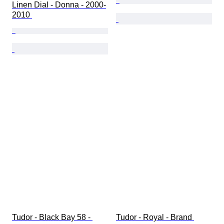
Linen Dial - Donna - 2000-
2010 
Tudor - Black Bay 58 - 
Tudor - Royal - Brand 