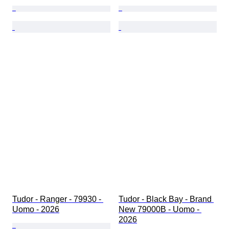
Tudor - Ranger - 79930 - 
Tudor - Black Bay - Brand 
Uomo - 2026
New 79000B - Uomo - 
2026