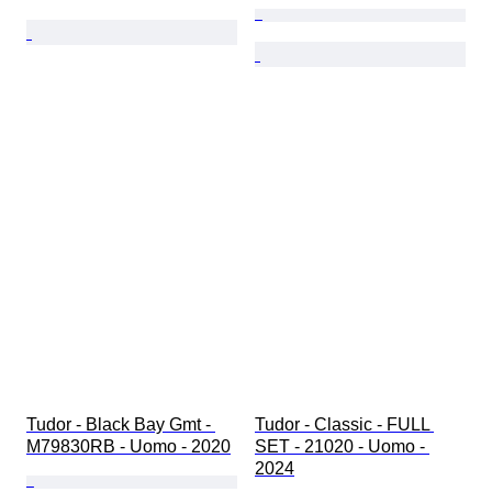
Tudor - Black Bay Gmt - 
Tudor - Classic - FULL 
M79830RB - Uomo - 2020
SET - 21020 - Uomo - 
2024