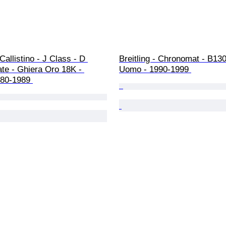
 Callistino - J Class - D 
Breitling - Chronomat - B130
te - Ghiera Oro 18K - 
Uomo - 1990-1999 
80-1989 