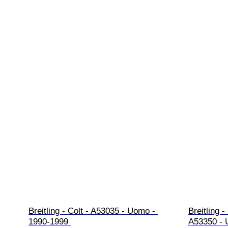
Breitling - Colt - A53035 - Uomo - 
Breitling
1990-1999 
A53350 - 