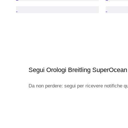
Segui Orologi Breitling SuperOcean 
Da non perdere: segui per ricevere notifiche q