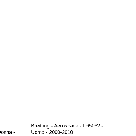
 
Breitling - Aerospace - F65062 - 
Donna - 
Uomo - 2000-2010 