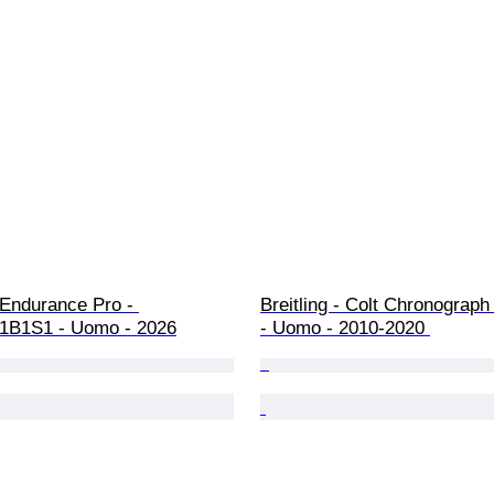
- Endurance Pro - 
Breitling - Colt Chronograph
1B1S1 - Uomo - 2026
- Uomo - 2010-2020 