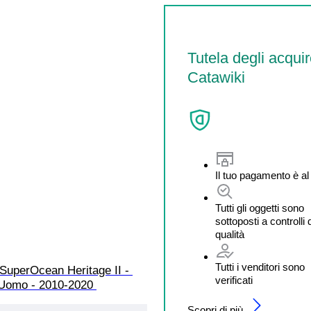
Tutela degli acquir
Catawiki
Il tuo pagamento è al
Tutti gli oggetti sono
sottoposti a controlli 
qualità
Tutti i venditori sono
- SuperOcean Heritage II - 
verificati
Uomo - 2010-2020 
Scopri di più