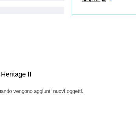
Heritage II
uando vengono aggiunti nuovi oggetti.