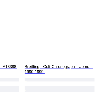
 - A13388 
Breitling - Colt Chronograph - Uomo - 
1990-1999 